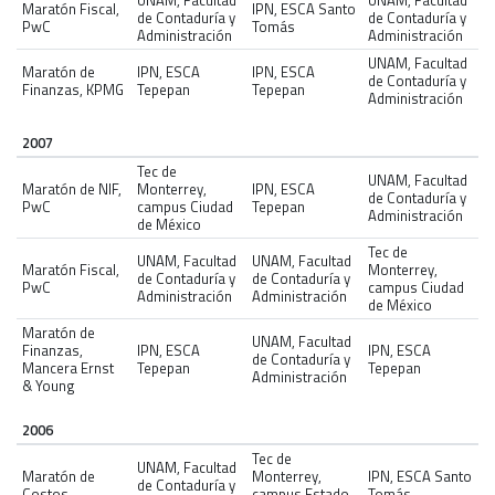
Maratón Fiscal,
IPN, ESCA Santo
de Contaduría y
de Contaduría y
PwC
Tomás
Administración
Administración
UNAM, Facultad
Maratón de
IPN, ESCA
IPN, ESCA
de Contaduría y
Finanzas, KPMG
Tepepan
Tepepan
Administración
2007
Tec de
UNAM, Facultad
Maratón de NIF,
Monterrey,
IPN, ESCA
de Contaduría y
PwC
campus Ciudad
Tepepan
Administración
de México
Tec de
UNAM, Facultad
UNAM, Facultad
Maratón Fiscal,
Monterrey,
de Contaduría y
de Contaduría y
PwC
campus Ciudad
Administración
Administración
de México
Maratón de
UNAM, Facultad
Finanzas,
IPN, ESCA
IPN, ESCA
de Contaduría y
Mancera Ernst
Tepepan
Tepepan
Administración
& Young
2006
Tec de
UNAM, Facultad
Maratón de
Monterrey,
IPN, ESCA Santo
de Contaduría y
Costos
campus Estado
Tomás