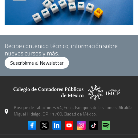
Recibe contenido técnico, información sobre
nuevos cursos y más...
Suscribirme al Newsletter
Bosque de Tabachines 44, Fracc. Bosques de las Lomas, Alcaldía
Miguel Hidalgo, C.P. 11700, Ciudad de México.