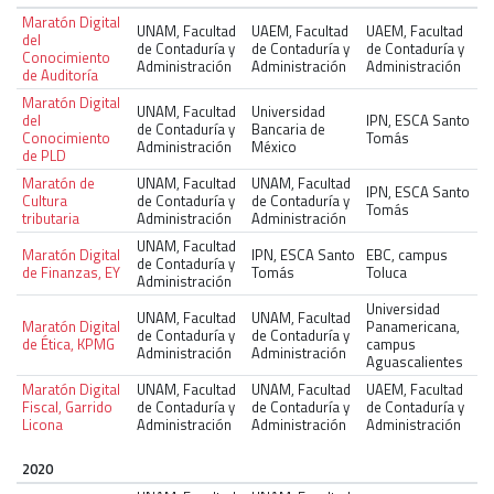
Maratón Digital
UNAM, Facultad
UAEM, Facultad
UAEM, Facultad
del
de Contaduría y
de Contaduría y
de Contaduría y
Conocimiento
Administración
Administración
Administración
de Auditoría
Maratón Digital
UNAM, Facultad
Universidad
del
IPN, ESCA Santo
de Contaduría y
Bancaria de
Conocimiento
Tomás
Administración
México
de PLD
Maratón de
UNAM, Facultad
UNAM, Facultad
IPN, ESCA Santo
Cultura
de Contaduría y
de Contaduría y
Tomás
tributaria
Administración
Administración
UNAM, Facultad
Maratón Digital
IPN, ESCA Santo
EBC, campus
de Contaduría y
de Finanzas, EY
Tomás
Toluca
Administración
Universidad
UNAM, Facultad
UNAM, Facultad
Maratón Digital
Panamericana,
de Contaduría y
de Contaduría y
de Ética, KPMG
campus
Administración
Administración
Aguascalientes
Maratón Digital
UNAM, Facultad
UNAM, Facultad
UAEM, Facultad
Fiscal, Garrido
de Contaduría y
de Contaduría y
de Contaduría y
Licona
Administración
Administración
Administración
2020