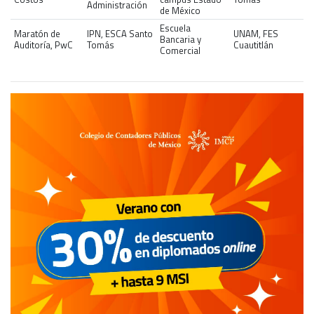
Administración
de México
Escuela
Maratón de
IPN, ESCA Santo
UNAM, FES
Bancaria y
Auditoría, PwC
Tomás
Cuautitlán
Comercial