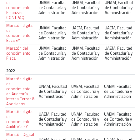
del
UNAM, Facultad
UNAM, Facultad
UNAM, Facultad
conocimiento
de Contaduría y
de Contaduría y
de Contaduría y
Finanzas
Administración
Administración
Administración
CONTPAQi
Maratón digital
UNAM, Facultad
UAEM, Facultad
UAEM, Facultad
del
de Contaduría y
de Contaduría y
de Contaduría y
conocimiento
Administración
Administración
Administración
Ética EY
Maratón del
UNAM, Facultad
UNAM, Facultad
UAEM, Facultad
conocimiento
de Contaduría y
de Contaduría y
de Contaduría y
Fiscal
Administración
Administración
Administración
2022
Maratón digital
del
UNAM, Facultad
UAEM, Facultad
UAEM, Facultad
conocimiento
de Contaduría y
de Contaduría y
de Contaduría y
en Auditoría
Administración
Administración
Administración
Interna Ferrer &
Asociados
Maratón digital
UAEM, Facultad
UNAM, Facultad
UAEM, Facultad
del
de Contaduría y
de Contaduría y
de Contaduría y
conocimiento
Administración
Administración
Administración
Auditoría EY
Maratón Digital
del
UAEM, Facultad
UNAM, Facultad
UNAM, Facultad