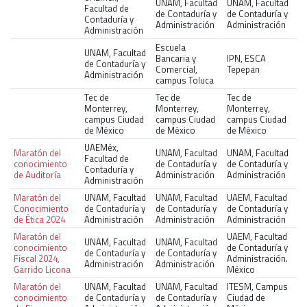
UNAM, Facultad
UNAM, Facultad
Facultad de
de Contaduría y
de Contaduría y
Contaduría y
Administración
Administración
Administración
Escuela
UNAM, Facultad
Bancaria y
IPN, ESCA
de Contaduría y
Comercial,
Tepepan
Administración
campus Toluca
Tec de
Tec de
Tec de
Monterrey,
Monterrey,
Monterrey,
campus Ciudad
campus Ciudad
campus Ciudad
de México
de México
de México
UAEMéx,
Maratón del
UNAM, Facultad
UNAM, Facultad
Facultad de
conocimiento
de Contaduría y
de Contaduría y
Contaduría y
de Auditoría
Administración
Administración
Administración
Maratón del
UNAM, Facultad
UNAM, Facultad
UAEM, Facultad
Conocimiento
de Contaduría y
de Contaduría y
de Contaduría y
de Ética 2024
Administración
Administración
Administración
Maratón del
UAEM, Facultad
UNAM, Facultad
UNAM, Facultad
conocimiento
de Contaduría y
de Contaduría y
de Contaduría y
Fiscal 2024,
Administración.
Administración
Administración
Garrido Licona
México
Maratón del
UNAM, Facultad
UNAM, Facultad
ITESM, Campus
conocimiento
de Contaduría y
de Contaduría y
Ciudad de