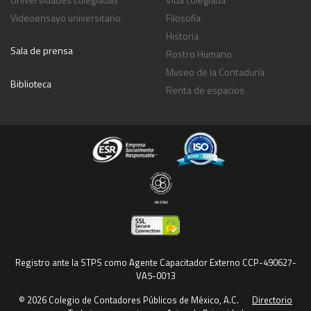
Videoensayo universitario
Filosofía
Historia
Sala de prensa
Rostro Humano
Museo de la Contaduría
Biblioteca
Renta de espacios
Registro ante la STPS como Agente Capacitador Externo CCP-490627-
VA5-0013
© 2026 Colegio de Contadores Públicos de México, A.C.
Directorio