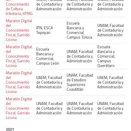
Conocimiento
de Contaduría y
de Contaduría y
de Contaduría y
de Cultura
Administración
Administración
Administración
tributaria, KPMG
Maratón Digital
Escuela
del
UNAM, Facultad
IPN, ESCA
Bancaria y
Conocimiento
de Contaduría y
Tepepan
Comercial,
Fiscal, Garrido
Administración
Campus Toluca
Licona
Maratón Digital
Escuela
Escuela
del
UNAM, Facultad
Bancaria y
Bancaria y
Conocimiento
de Contaduría y
Comercial,
Comercial,
Fiscal, Garrido
Administración
Campus
Campus León
Licona
Querétaro
Maratón Digital
UNAM, Facultad
del
UAEM, Facultad
UAEM, Facultad
de Estudios
Conocimiento
de Contaduría y
de Contaduría y
Superiores
Fiscal, Garrido
Administración
Administración
Cuautitlán
Licona
Maratón Digital
del
UNAM, Facultad
UNAM, Facultad
UNAM, Facultad
Conocimiento
de Contaduría y
de Contaduría y
de Contaduría y
Fiscal, Garrido
Administración
Administración
Administración
Licona
2021