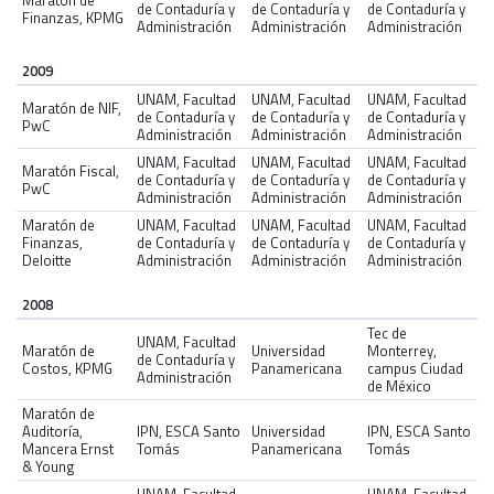
de Contaduría y
de Contaduría y
de Contaduría y
Finanzas, KPMG
Administración
Administración
Administración
2009
UNAM, Facultad
UNAM, Facultad
UNAM, Facultad
Maratón de NIF,
de Contaduría y
de Contaduría y
de Contaduría y
PwC
Administración
Administración
Administración
UNAM, Facultad
UNAM, Facultad
UNAM, Facultad
Maratón Fiscal,
de Contaduría y
de Contaduría y
de Contaduría y
PwC
Administración
Administración
Administración
Maratón de
UNAM, Facultad
UNAM, Facultad
UNAM, Facultad
Finanzas,
de Contaduría y
de Contaduría y
de Contaduría y
Deloitte
Administración
Administración
Administración
2008
Tec de
UNAM, Facultad
Maratón de
Universidad
Monterrey,
de Contaduría y
Costos, KPMG
Panamericana
campus Ciudad
Administración
de México
Maratón de
Auditoría,
IPN, ESCA Santo
Universidad
IPN, ESCA Santo
Mancera Ernst
Tomás
Panamericana
Tomás
& Young
UNAM, Facultad
UNAM, Facultad