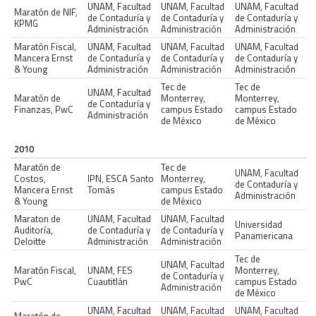
UNAM, Facultad
UNAM, Facultad
UNAM, Facultad
Maratón de NIF,
de Contaduría y
de Contaduría y
de Contaduría y
KPMG
Administración
Administración
Administración
Maratón Fiscal,
UNAM, Facultad
UNAM, Facultad
UNAM, Facultad
Mancera Ernst
de Contaduría y
de Contaduría y
de Contaduría y
& Young
Administración
Administración
Administración
Tec de
Tec de
UNAM, Facultad
Maratón de
Monterrey,
Monterrey,
de Contaduría y
Finanzas, PwC
campus Estado
campus Estado
Administración
de México
de México
2010
Maratón de
Tec de
UNAM, Facultad
Costos,
IPN, ESCA Santo
Monterrey,
de Contaduría y
Mancera Ernst
Tomás
campus Estado
Administración
& Young
de México
Maraton de
UNAM, Facultad
UNAM, Facultad
Universidad
Auditoría,
de Contaduría y
de Contaduría y
Panamericana
Deloitte
Administración
Administración
Tec de
UNAM, Facultad
Maratón Fiscal,
UNAM, FES
Monterrey,
de Contaduría y
PwC
Cuautitlán
campus Estado
Administración
de México
UNAM, Facultad
UNAM, Facultad
UNAM, Facultad
Maratón de