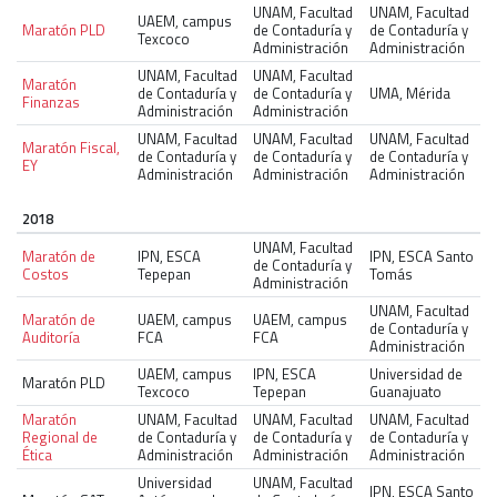
UNAM, Facultad
UNAM, Facultad
UAEM, campus
Maratón PLD
de Contaduría y
de Contaduría y
Texcoco
Administración
Administración
UNAM, Facultad
UNAM, Facultad
Maratón
de Contaduría y
de Contaduría y
UMA, Mérida
Finanzas
Administración
Administración
UNAM, Facultad
UNAM, Facultad
UNAM, Facultad
Maratón Fiscal,
de Contaduría y
de Contaduría y
de Contaduría y
EY
Administración
Administración
Administración
2018
UNAM, Facultad
Maratón de
IPN, ESCA
IPN, ESCA Santo
de Contaduría y
Costos
Tepepan
Tomás
Administración
UNAM, Facultad
Maratón de
UAEM, campus
UAEM, campus
de Contaduría y
Auditoría
FCA
FCA
Administración
UAEM, campus
IPN, ESCA
Universidad de
Maratón PLD
Texcoco
Tepepan
Guanajuato
Maratón
UNAM, Facultad
UNAM, Facultad
UNAM, Facultad
Regional de
de Contaduría y
de Contaduría y
de Contaduría y
Ética
Administración
Administración
Administración
Universidad
UNAM, Facultad
IPN, ESCA Santo