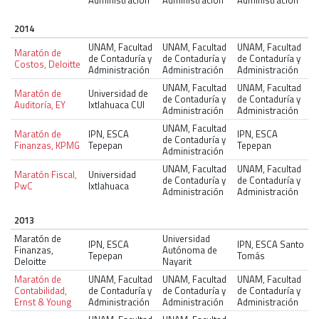
2014
UNAM, Facultad
UNAM, Facultad
UNAM, Facultad
Maratón de
de Contaduría y
de Contaduría y
de Contaduría y
Costos, Deloitte
Administración
Administración
Administración
UNAM, Facultad
UNAM, Facultad
Maratón de
Universidad de
de Contaduría y
de Contaduría y
Auditoría, EY
Ixtlahuaca CUI
Administración
Administración
UNAM, Facultad
Maratón de
IPN, ESCA
IPN, ESCA
de Contaduría y
Finanzas, KPMG
Tepepan
Tepepan
Administración
UNAM, Facultad
UNAM, Facultad
Maratón Fiscal,
Universidad
de Contaduría y
de Contaduría y
PwC
Ixtlahuaca
Administración
Administración
2013
Maratón de
Universidad
IPN, ESCA
IPN, ESCA Santo
Finanzas,
Autónoma de
Tepepan
Tomás
Deloitte
Nayarit
Maratón de
UNAM, Facultad
UNAM, Facultad
UNAM, Facultad
Contabilidad,
de Contaduría y
de Contaduría y
de Contaduría y
Ernst & Young
Administración
Administración
Administración