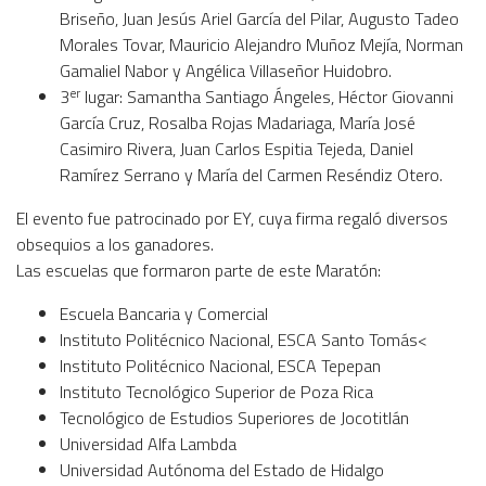
Briseño, Juan Jesús Ariel García del Pilar, Augusto Tadeo
Morales Tovar, Mauricio Alejandro Muñoz Mejía, Norman
Gamaliel Nabor y Angélica Villaseñor Huidobro.
er
3
lugar: Samantha Santiago Ángeles, Héctor Giovanni
García Cruz, Rosalba Rojas Madariaga, María José
Casimiro Rivera, Juan Carlos Espitia Tejeda, Daniel
Ramírez Serrano y María del Carmen Reséndiz Otero.
El evento fue patrocinado por EY, cuya firma regaló diversos
obsequios a los ganadores.
Las escuelas que formaron parte de este Maratón:
Escuela Bancaria y Comercial
Instituto Politécnico Nacional, ESCA Santo Tomás<
Instituto Politécnico Nacional, ESCA Tepepan
Instituto Tecnológico Superior de Poza Rica
Tecnológico de Estudios Superiores de Jocotitlán
Universidad Alfa Lambda
Universidad Autónoma del Estado de Hidalgo