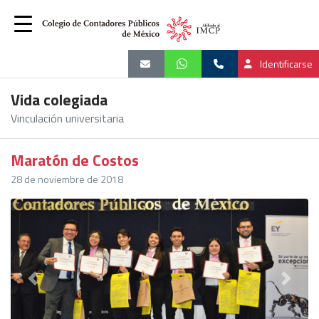
Identificarse
Vida colegiada
Vinculación universitaria
Maratón de Costos
28 de noviembre de 2018
Previous
Next