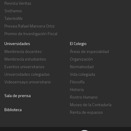
Revista Veritas
Sisthemis
TalentoMx
Presea Rafael Mancera Ortiz
Premio de Investigación Fiscal
Universidades
El Colegio
Membrecía docentes
Áreas de especialidad
Membrecía estudiantes
Organización
Eventos universitarios
Normatividad
Universidades colegiadas
Vida colegiada
Videoensayo universitario
Filosofía
Historia
Sala de prensa
Rostro Humano
Museo de la Contaduría
Biblioteca
Renta de espacios