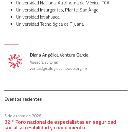
Universidad Nacional Autónoma de México, FCA
Universidad Insurgentes, Plantel San Ángel
Universidad Ixtlahuaca
Universidad Tecnológica de Tijuana
Diana Angélica Ventura García
Asesora editorial
veritas@colegiocpmexico.org.mx
Eventos recientes
6 de agosto de 2026
32.° Foro nacional de especialistas en seguridad
social: accesibilidad y cumplimiento