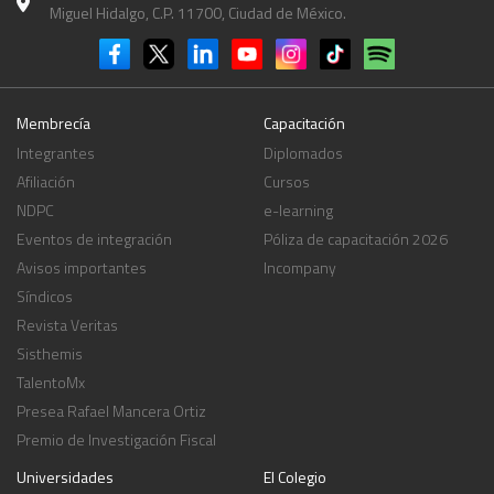
Miguel Hidalgo, C.P. 11700, Ciudad de México.
Membrecía
Capacitación
Integrantes
Diplomados
Afiliación
Cursos
NDPC
e-learning
Eventos de integración
Póliza de capacitación 2026
Avisos importantes
Incompany
Síndicos
Revista Veritas
Sisthemis
TalentoMx
Presea Rafael Mancera Ortiz
Premio de Investigación Fiscal
Universidades
El Colegio