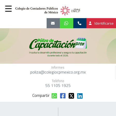
Identificarse
Informes
poliza@colegiocpmexico.org.mx
Teléfono
55 1105 1925
Compartir