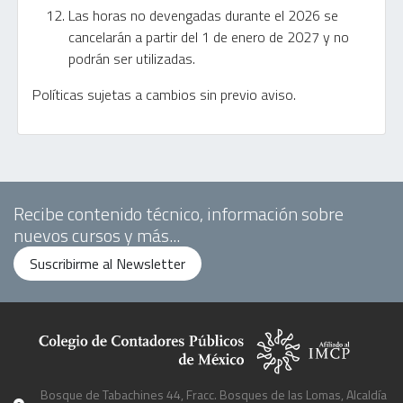
Las horas no devengadas durante el 2026 se
cancelarán a partir del 1 de enero de 2027 y no
podrán ser utilizadas.
Políticas sujetas a cambios sin previo aviso.
Recibe contenido técnico, información sobre
nuevos cursos y más...
Suscribirme al Newsletter
Bosque de Tabachines 44, Fracc. Bosques de las Lomas, Alcaldía