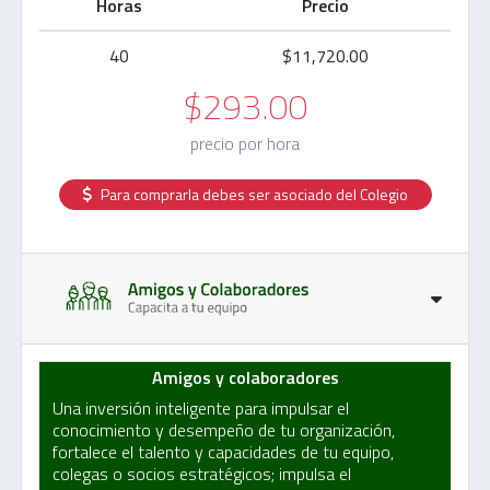
Horas
Precio
40
$11,720.00
$293.00
precio por hora
Para comprarla debes ser asociado del Colegio
Amigos y colaboradores
Una inversión inteligente para impulsar el
conocimiento y desempeño de tu organización,
fortalece el talento y capacidades de tu equipo,
colegas o socios estratégicos; impulsa el