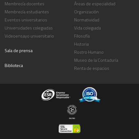
Membrecía docentes
Áreas de especialidad
Membrecía estudiantes
Organización
Eventos universitarios
Normatividad
Universidades colegiadas
Vida colegiada
Videoensayo universitario
Filosofía
Historia
Sala de prensa
Rostro Humano
Museo de la Contaduría
Biblioteca
Renta de espacios