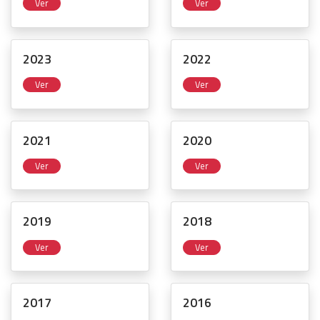
Ver
Ver
2023
2022
Ver
Ver
2021
2020
Ver
Ver
2019
2018
Ver
Ver
2017
2016