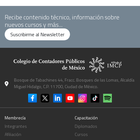
Recibe contenido técnico, información sobre
nuevos cursos y más...
Suscribirme al Newsletter
Bosque de Tabachines 44, Fracc. Bosques de las Lomas, Alcaldía
Miguel Hidalgo, C.P. 11700, Ciudad de México.
Membrecía
Capacitación
Integrantes
Diplomados
Afiliación
Cursos