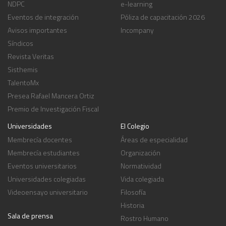
NDPC
e-learning
Eventos de integración
Póliza de capacitación 2026
Avisos importantes
Incompany
Síndicos
Revista Veritas
Sisthemis
TalentoMx
Presea Rafael Mancera Ortiz
Premio de Investigación Fiscal
Universidades
El Colegio
Membrecía docentes
Áreas de especialidad
Membrecía estudiantes
Organización
Eventos universitarios
Normatividad
Universidades colegiadas
Vida colegiada
Videoensayo universitario
Filosofía
Historia
Sala de prensa
Rostro Humano