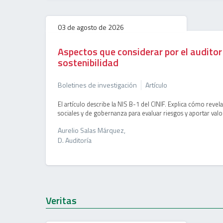
03 de agosto de 2026
Aspectos que considerar por el auditor
sostenibilidad
Boletines de investigación
Artículo
El artículo describe la NIS B-1 del CINIF. Explica cómo revel
sociales y de gobernanza para evaluar riesgos y aportar valo
Aurelio Salas Márquez,
D. Auditoría
Veritas