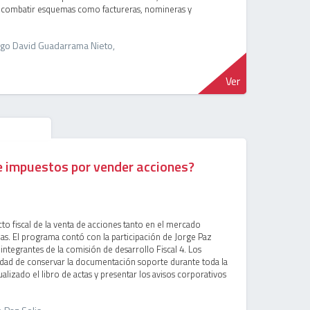
n combatir esquemas como factureras, nomineras y
ago David Guadarrama Nieto,
Ver
de impuestos por vender acciones?
cto fiscal de la venta de acciones tanto en el mercado
as. El programa contó con la participación de Jorge Paz
integrantes de la comisión de desarrollo Fiscal 4. Los
sidad de conservar la documentación soporte durante toda la
alizado el libro de actas y presentar los avisos corporativos