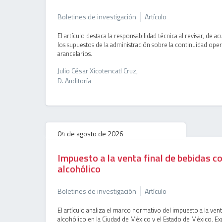
Boletines de investigación
Artículo
El artículo destaca la responsabilidad técnica al revisar, de a
los supuestos de la administración sobre la continuidad ope
arancelarios.
Julio César Xicotencatl Cruz,
D. Auditoría
04 de agosto de 2026
Impuesto a la venta final de bebidas c
alcohólico
Boletines de investigación
Artículo
El artículo analiza el marco normativo del impuesto a la ven
alcohólico en la Ciudad de México y el Estado de México. Ex