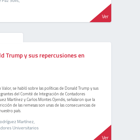
 Paz Solis,
Ver
ld Trump y sus repercusiones en
Valor, se habló sobre las políticas de Donald Trump y sus
egrantes del Comité de Integración de Contadores
guez Martínez y Carlos Montes Ojendis, señalaron que la
ricción de las remesas son unas de las consecuencias de
nuestro país.
odríguez Martínez,
adores Universitarios
Ver