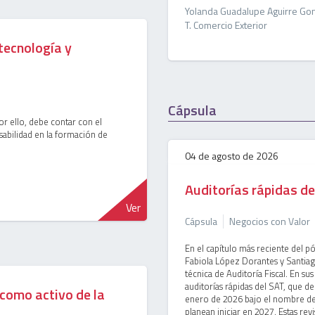
Yolanda Guadalupe Aguirre Gon
T. Comercio Exterior
tecnología y
Cápsula
or ello, debe contar con el
sabilidad en la formación de
04 de agosto de 2026
Auditorías rápidas de
Ver
Cápsula
Negocios con Valor
En el capítulo más reciente del p
Fabiola López Dorantes y Santiag
técnica de Auditoría Fiscal. En sus
auditorías rápidas del SAT, que der
d como activo de la
enero de 2026 bajo el nombre de v
planean iniciar en 2027. Estas re