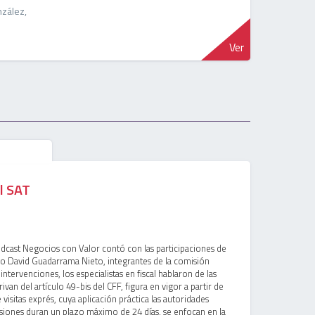
zález,
Ver
l SAT
ódcast Negocios con Valor contó con las participaciones de
o David Guadarrama Nieto, integrantes de la comisión
 intervenciones, los especialistas en fiscal hablaron de las
ivan del artículo 49-bis del CFF, figura en vigor a partir de
isitas exprés, cuya aplicación práctica las autoridades
visiones duran un plazo máximo de 24 días, se enfocan en la