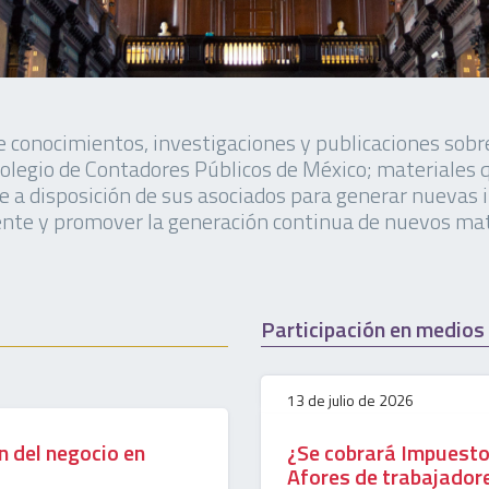
 conocimientos, investigaciones y publicaciones sobre
 Colegio de Contadores Públicos de México; materiales 
ne a disposición de sus asociados para generar nuevas
ente y promover la generación continua de nuevos mat
Participación en medios
13 de julio de 2026
n del negocio en
¿Se cobrará Impuesto 
Afores de trabajadore