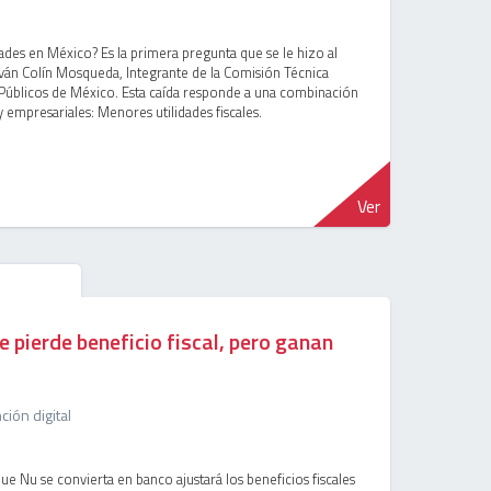
dades en México? Es la primera pregunta que se le hizo al
Iván Colín Mosqueda, Integrante de la Comisión Técnica
 Públicos de México. Esta caída responde a una combinación
 empresariales: Menores utilidades fiscales.
Ver
e pierde beneficio fiscal, pero ganan
ión digital
ue Nu se convierta en banco ajustará los beneficios fiscales