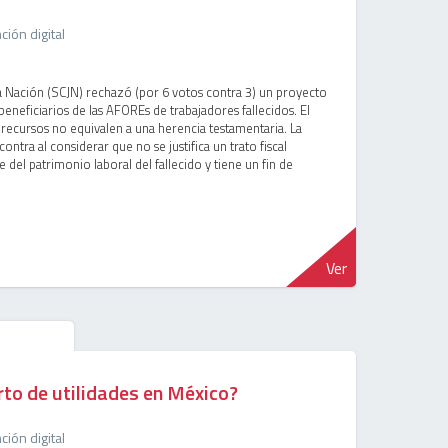
ión digital
la Nación (SCJN) rechazó (por 6 votos contra 3) un proyecto
beneficiarios de las AFOREs de trabajadores fallecidos. El
ecursos no equivalen a una herencia testamentaria. La
ontra al considerar que no se justifica un trato fiscal
e del patrimonio laboral del fallecido y tiene un fin de
Ver
rto de utilidades en México?
ión digital