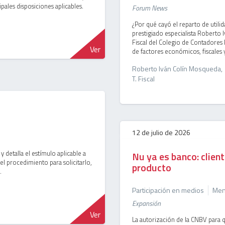
pales disposiciones aplicables.
Forum News
¿Por qué cayó el reparto de utili
prestigiado especialista Roberto 
Fiscal del Colegio de Contadores
Ver
de factores económicos, fiscales y
Roberto Iván Colín Mosqueda,
T. Fiscal
12 de julio de 2026
 detalla el estímulo aplicable a
Nu ya es banco: client
, el procedimiento para solicitarlo,
producto
.
Participación en medios
Menc
Expansión
Ver
La autorización de la CNBV para q