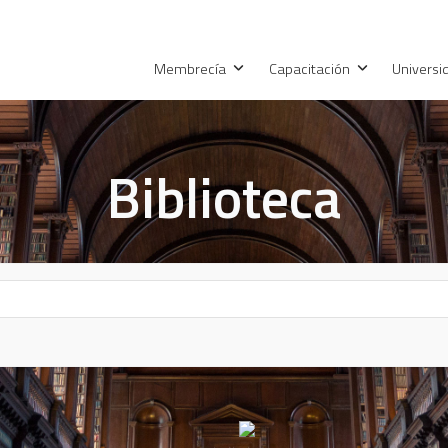
Membrecía
Capacitación
Univers
Biblioteca