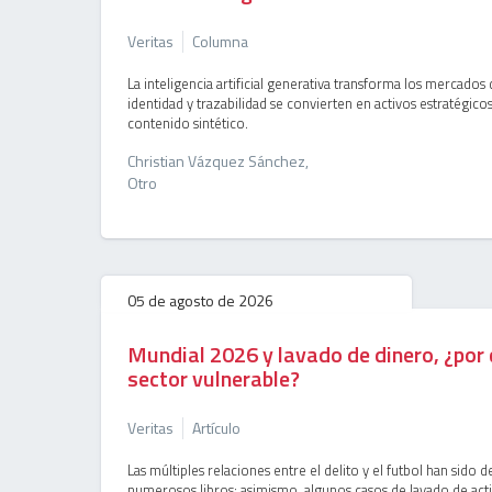
Veritas
Columna
La inteligencia artificial generativa transforma los mercados 
identidad y trazabilidad se convierten en activos estratégico
contenido sintético.
Christian Vázquez Sánchez,
Otro
05 de agosto de 2026
Mundial 2026 y lavado de dinero, ¿por 
sector vulnerable?
Veritas
Artículo
Las múltiples relaciones entre el delito y el futbol han sido d
numerosos libros; asimismo, algunos casos de lavado de act