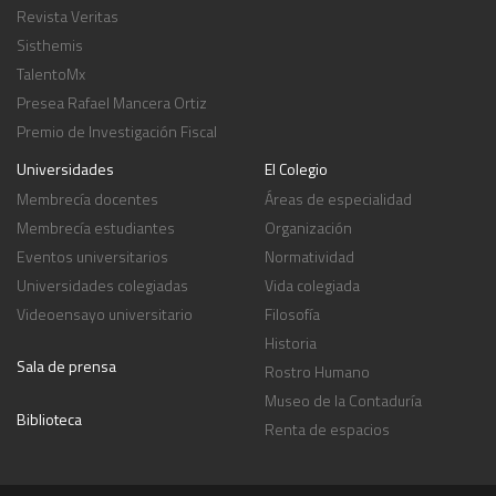
Revista Veritas
Sisthemis
TalentoMx
Presea Rafael Mancera Ortiz
Premio de Investigación Fiscal
Universidades
El Colegio
Membrecía docentes
Áreas de especialidad
Membrecía estudiantes
Organización
Eventos universitarios
Normatividad
Universidades colegiadas
Vida colegiada
Videoensayo universitario
Filosofía
Historia
Sala de prensa
Rostro Humano
Museo de la Contaduría
Biblioteca
Renta de espacios