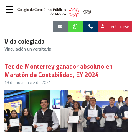
Identificarse
Vida colegiada
Vinculación universitaria
Tec de Monterrey ganador absoluto en
Maratón de Contabilidad, EY 2024
13 de noviembre de 2024
Previous
Next