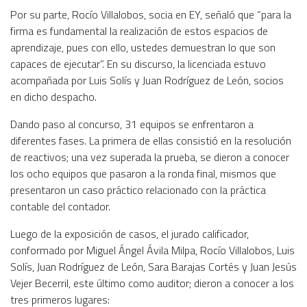
Por su parte, Rocío Villalobos, socia en EY, señaló que “para la
firma es fundamental la realización de estos espacios de
aprendizaje, pues con ello, ustedes demuestran lo que son
capaces de ejecutar”. En su discurso, la licenciada estuvo
acompañada por Luis Solís y Juan Rodríguez de León, socios
en dicho despacho.
Dando paso al concurso, 31 equipos se enfrentaron a
diferentes fases. La primera de ellas consistió en la resolución
de reactivos; una vez superada la prueba, se dieron a conocer
los ocho equipos que pasaron a la ronda final, mismos que
presentaron un caso práctico relacionado con la práctica
contable del contador.
Luego de la exposición de casos, el jurado calificador,
conformado por Miguel Ángel Ávila Milpa, Rocío Villalobos, Luis
Solís, Juan Rodríguez de León, Sara Barajas Cortés y Juan Jesús
Vejer Becerril, este último como auditor; dieron a conocer a los
tres primeros lugares: