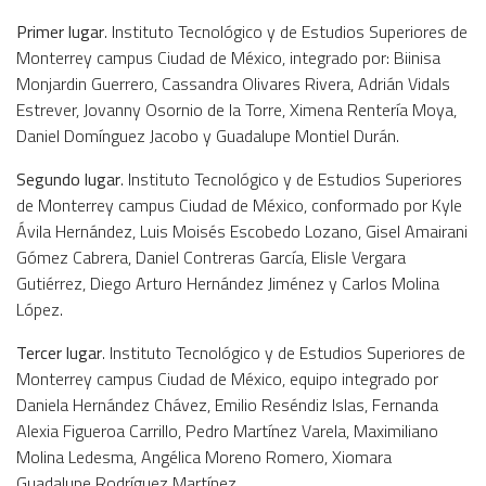
Primer lugar
. Instituto Tecnológico y de Estudios Superiores de
Monterrey campus Ciudad de México, integrado por: Biinisa
Monjardin Guerrero, Cassandra Olivares Rivera, Adrián Vidals
Estrever, Jovanny Osornio de la Torre, Ximena Rentería Moya,
Daniel Domínguez Jacobo y Guadalupe Montiel Durán.
Segundo lugar
. Instituto Tecnológico y de Estudios Superiores
de Monterrey campus Ciudad de México, conformado por Kyle
Ávila Hernández, Luis Moisés Escobedo Lozano, Gisel Amairani
Gómez Cabrera, Daniel Contreras García, Elisle Vergara
Gutiérrez, Diego Arturo Hernández Jiménez y Carlos Molina
López.
Tercer lugar
. Instituto Tecnológico y de Estudios Superiores de
Monterrey campus Ciudad de México, equipo integrado por
Daniela Hernández Chávez, Emilio Reséndiz Islas, Fernanda
Alexia Figueroa Carrillo, Pedro Martínez Varela, Maximiliano
Molina Ledesma, Angélica Moreno Romero, Xiomara
Guadalupe Rodríguez Martínez.