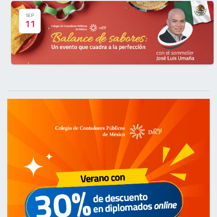
SEP
11