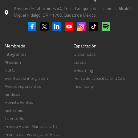
Bosque de Tabachines 44, Fracc. Bosques de las Lomas, Alcaldía
Miguel Hidalgo, C.P. 11700, Ciudad de México.
Membrecía
Capacitación
Integrantes
Diplomados
Afiliación
Cursos
NDPC
e-learning
Eventos de integración
Póliza de capacitación 2026
Avisos importantes
Incompany
Síndicos
Revista Veritas
Sisthemis
TalentoMx
Presea Rafael Mancera Ortiz
Premio de Investigación Fiscal