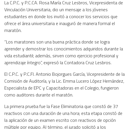
La C.P.C. y P.C.CA. Rosa María Cruz Lesbros, Vicepresidenta de
Vinculación Universitaria, dio un mensaje a los jóvenes
estudiantes en donde los invitó a conocer los servicios que
ofrece el área universitaria e inauguró de manera formal el
maratón.
“Los maratones son una buena práctica donde se logra
aprender y demostrar los conocimientos adquiridos durante la
vida estudiantil; además, sirven como ejercicio profesional y
aprendizaje íntegro”, expresó la Contadora Cruz Lesbros.
El C.P.C. y P.C.FI. Antonio Bojorgues García, Vicepresidente de la
Comisión de Auditoría, y la Lic. Emma Lucero López Hernández,
Especialista de EPC y Capacitadoras en el Colegio, fungieron
como auditores durante el maratón.
La primera prueba fue la Fase Eliminatoria que constó de 37
reactivos con una duración de una hora; esta etapa constó de
la aplicación de un examen escrito con reactivos de opción
múltiple por equipo. Al término, el jurado solicitó a los