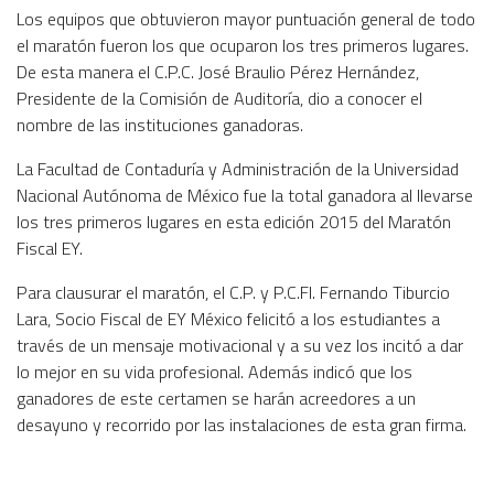
Los equipos que obtuvieron mayor puntuación general de todo
el maratón fueron los que ocuparon los tres primeros lugares.
De esta manera el C.P.C. José Braulio Pérez Hernández,
Presidente de la Comisión de Auditoría, dio a conocer el
nombre de las instituciones ganadoras.
La Facultad de Contaduría y Administración de la Universidad
Nacional Autónoma de México fue la total ganadora al llevarse
los tres primeros lugares en esta edición 2015 del Maratón
Fiscal EY.
Para clausurar el maratón, el C.P. y P.C.FI. Fernando Tiburcio
Lara, Socio Fiscal de EY México felicitó a los estudiantes a
través de un mensaje motivacional y a su vez los incitó a dar
lo mejor en su vida profesional. Además indicó que los
ganadores de este certamen se harán acreedores a un
desayuno y recorrido por las instalaciones de esta gran firma.