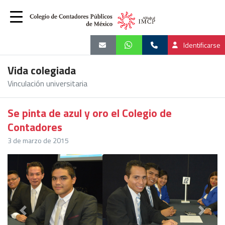
Identificarse
Vida colegiada
Vinculación universitaria
Se pinta de azul y oro el Colegio de
Contadores
3 de marzo de 2015
Previous
Next