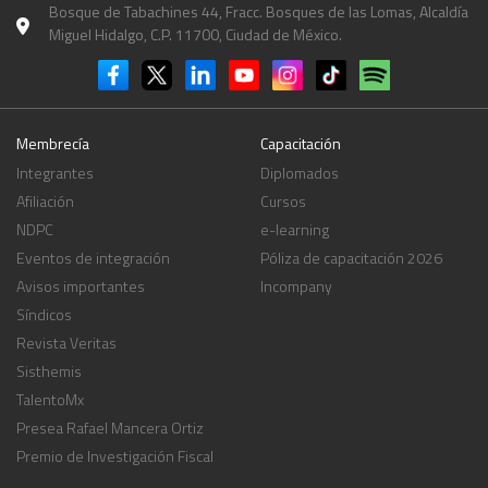
Bosque de Tabachines 44, Fracc. Bosques de las Lomas, Alcaldía
Miguel Hidalgo, C.P. 11700, Ciudad de México.
Membrecía
Capacitación
Integrantes
Diplomados
Afiliación
Cursos
NDPC
e-learning
Eventos de integración
Póliza de capacitación 2026
Avisos importantes
Incompany
Síndicos
Revista Veritas
Sisthemis
TalentoMx
Presea Rafael Mancera Ortiz
Premio de Investigación Fiscal