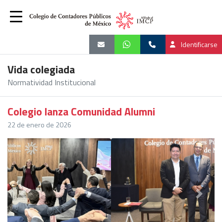
Identificarse
Vida colegiada
Normatividad Institucional
Colegio lanza Comunidad Alumni
22 de enero de 2026
Previous
Next