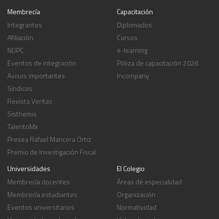
Membrecía
Capacitación
Integrantes
Diplomados
Afiliación
Cursos
NDPC
e-learning
Eventos de integración
Póliza de capacitación 2026
Avisos importantes
Incompany
Síndicos
Revista Veritas
Sisthemis
TalentoMx
Presea Rafael Mancera Ortiz
Premio de Investigación Fiscal
Universidades
El Colegio
Membrecía docentes
Áreas de especialidad
Membrecía estudiantes
Organización
Eventos universitarios
Normatividad