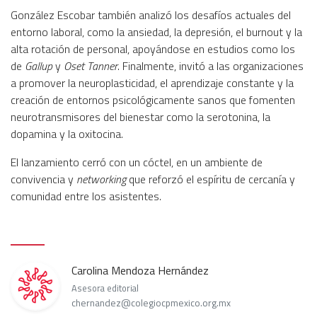
González Escobar también analizó los desafíos actuales del
entorno laboral, como la ansiedad, la depresión, el burnout y la
alta rotación de personal, apoyándose en estudios como los
de
Gallup
y
Oset Tanner
. Finalmente, invitó a las organizaciones
a promover la neuroplasticidad, el aprendizaje constante y la
creación de entornos psicológicamente sanos que fomenten
neurotransmisores del bienestar como la serotonina, la
dopamina y la oxitocina.
El lanzamiento cerró con un cóctel, en un ambiente de
convivencia y
networking
que reforzó el espíritu de cercanía y
comunidad entre los asistentes.
Carolina Mendoza Hernández
Asesora editorial
chernandez@colegiocpmexico.org.mx