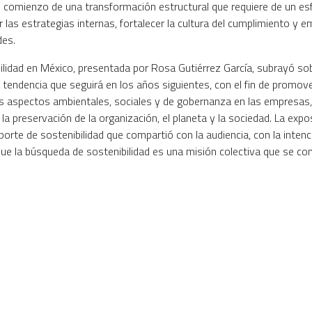
 el comienzo de una transformación estructural que requiere de un e
las estrategias internas, fortalecer la cultura del cumplimiento y e
des.
bilidad en México, presentada por Rosa Gutiérrez García, subrayó sob
 tendencia que seguirá en los años siguientes, con el fin de promove
os aspectos ambientales, sociales y de gobernanza en las empresas
la preservación de la organización, el planeta y la sociedad. La expo
eporte de sostenibilidad que compartió con la audiencia, con la inten
que la búsqueda de sostenibilidad es una misión colectiva que se co