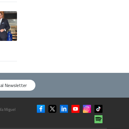
 al Newsletter
ía Miguel