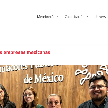
Membrecía
Capacitación
Univers
las empresas mexicanas