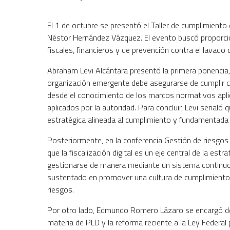
El 1 de octubre se presentó el Taller de cumplimiento
Néstor Hernández Vázquez. El evento buscó proporcion
fiscales, financieros y de prevención contra el lavado
Abraham Levi Alcántara presentó la primera ponencia
organización emergente debe asegurarse de cumplir co
desde el conocimiento de los marcos normativos aplica
aplicados por la autoridad. Para concluir, Levi señaló 
estratégica alineada al cumplimiento y fundamentada
Posteriormente, en la conferencia Gestión de riesgos fi
que la fiscalización digital es un eje central de la est
gestionarse de manera mediante un sistema continuo d
sustentado en promover una cultura de cumplimiento, 
riesgos.
Por otro lado, Edmundo Romero Lázaro se encargó de
materia de PLD y la reforma reciente a la Ley Federal