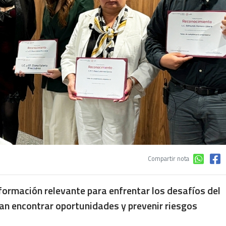
Compartir nota
nformación relevante para enfrentar los desafíos del
n encontrar oportunidades y prevenir riesgos