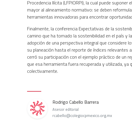
Procedencia Ilícita (LFPIORPI), la cual puede suponer
mayor al alineamiento normativo: se deben reformular 
herramientas innovadoras para encontrar oportunida
Finalmente, la conferencia Expectativas de la sosteni
camino que ha tomado la sostenibilidad en el país y la
adopción de una perspectiva integral que considere l
su planeación hasta el reporte de índices relevantes a 
cerró su participación con el ejemplo práctico de un r
que esa herramienta fuera recuperada y utilizada, ya 
colectivamente.
Rodrigo Cabello Barrera
Asesor editorial
rcabello@colegiocpmexico.org.mx