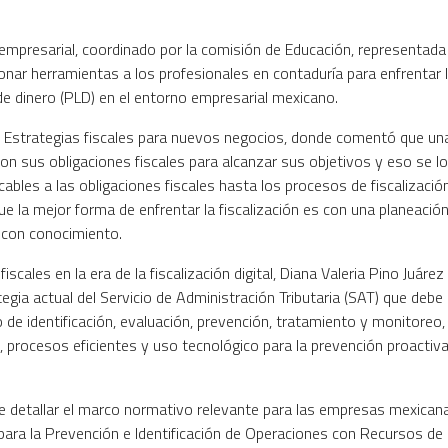
 empresarial, coordinado por la comisión de Educación, representada
ar herramientas a los profesionales en contaduría para enfrentar 
 de dinero (PLD) en el entorno empresarial mexicano.
, Estrategias fiscales para nuevos negocios, donde comentó que un
n sus obligaciones fiscales para alcanzar sus objetivos y eso se l
bles a las obligaciones fiscales hasta los procesos de fiscalizació
que la mejor forma de enfrentar la fiscalización es con una planeació
 con conocimiento.
scales en la era de la fiscalización digital, Diana Valeria Pino Juárez
rategia actual del Servicio de Administración Tributaria (SAT) que debe
e identificación, evaluación, prevención, tratamiento y monitoreo,
procesos eficientes y uso tecnológico para la prevención proactiv
 detallar el marco normativo relevante para las empresas mexican
 para la Prevención e Identificación de Operaciones con Recursos de