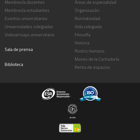
Membrecía docentes
Áreas de especialidad
Membrecía estudiantes
Organización
Eventos universitarios
Normatividad
Universidades colegiadas
Vida colegiada
Videoensayo universitario
Filosofía
Historia
Sala de prensa
Rostro Humano
Museo de la Contaduría
Biblioteca
Renta de espacios