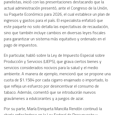
panelistas, inició con las presentaciones destacando que la
actual administración presentó, ante el Congreso de la Unión,
su Paquete Económico para 2026, el cual establece un plan de
ingresos y gastos para el país. El especialista enfatizó que
este paquete no solo detalla las expectativas de recaudación,
sino que también incluye cambios en diversas leyes fiscales
para garantizar un sistema más equitativo y ordenado en el
pago de impuestos.
En particular, habló sobre la Ley de Impuesto Especial sobre
Producción y Servicios (LIEPS), que grava ciertos bienes y
servicios considerados nocivos para la salud y el medio
ambiente. A manera de ejemplo, mencionó que se propone una
cuota de $1.1584 por cada cigarro enajenado o importado, lo
que refleja un esfuerzo por desincentivar el consumo de
tabaco. Además, comentó que se introducirán nuevos
gravámenes a edulcorantes y a juegos de azar.
Por su parte, María Enriqueta Mancilla Rendón continuó la
charla enfocándose en la Ley Federal de Presupuesto y