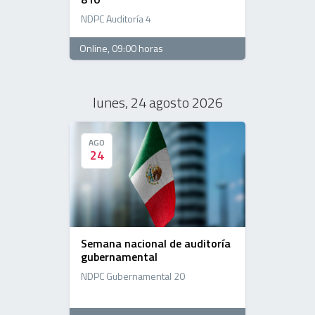
NDPC Auditoría 4
Online
, 09:00 horas
lunes, 24 agosto 2026
AGO
AGO
24
24
Semana nacional de auditoría
gubernamental
NDPC Gubernamental 20