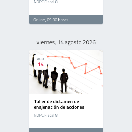
NDPC Fiscal 8
Online
, 09:00 horas
viernes, 14 agosto 2026
AGO
AGO
14
14
Taller de dictamen de
enajenación de acciones
NDPC Fiscal 8