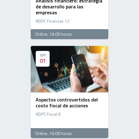
Análisis financiero: estrategia
de desarrollo para las
empresas
NDPC Finanzas 12
Online
, 16:00 horas
SEP
SEP
01
01
Aspectos controvertidos del
costo fiscal de acciones
NDPC Fiscal 8
Online
, 16:00 horas