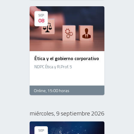
SEP
SEP
08
08
Ética y el gobierno corporativo
NDPC Ética y R.Prof. 5
Online
, 15:00 horas
miércoles, 9 septiembre 2026
SEP
SEP