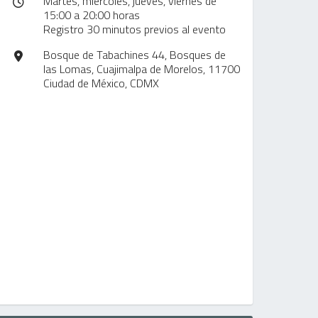
Martes, miércoles, jueves, viernes de
15:00 a 20:00 horas
Registro 30 minutos previos al evento
Bosque de Tabachines 44, Bosques de
las Lomas, Cuajimalpa de Morelos, 11700
Ciudad de México, CDMX