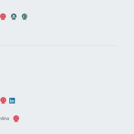
edina