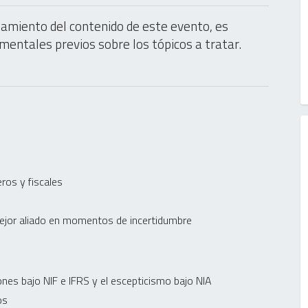
amiento del contenido de este evento, es
entales previos sobre los tópicos a tratar.
eros y fiscales
 mejor aliado en momentos de incertidumbre
ones bajo NIF e IFRS y el escepticismo bajo NIA
os