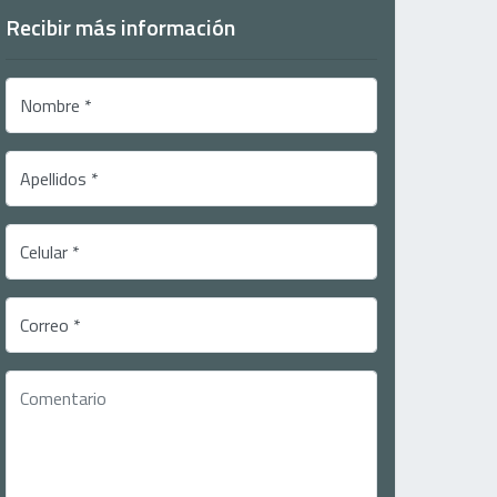
Recibir más información
Nombre *
Apellidos *
Celular *
Correo *