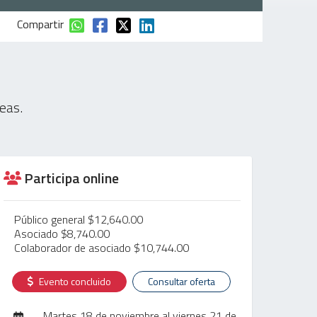
Compartir
reas.
Participa online
Público general $12,640.00
Asociado $8,740.00
Colaborador de asociado $10,744.00
Evento concluido
Consultar oferta
Martes 18 de noviembre al viernes 21 de