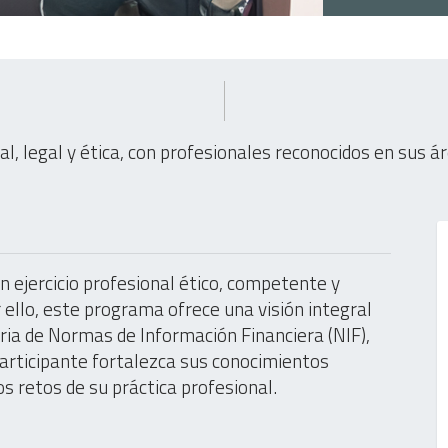
cal, legal y ética, con profesionales reconocidos en sus á
n ejercicio profesional ético, competente y
ello, este programa ofrece una visión integral
ia de Normas de Información Financiera (NIF),
l participante fortalezca sus conocimientos
os retos de su práctica profesional.