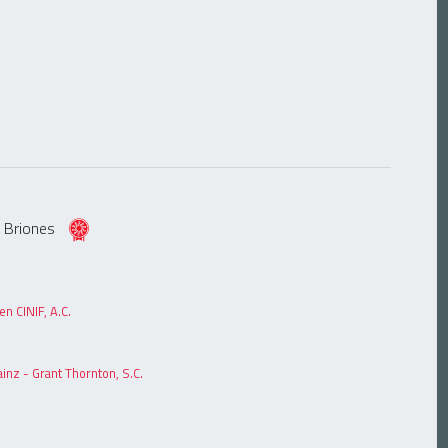
ía Briones
n CINIF, A.C.
ainz - Grant Thornton, S.C.