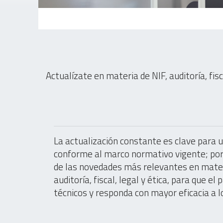
Actualízate en materia de NIF, auditoría, fis
La actualización constante es clave para u
conforme al marco normativo vigente; por 
de las novedades más relevantes en mater
auditoría, fiscal, legal y ética, para que e
técnicos y responda con mayor eficacia a l