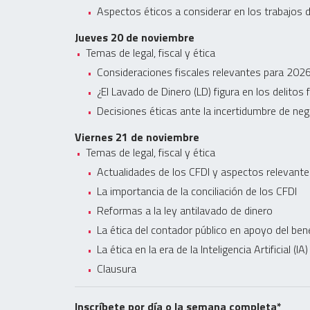
Aspectos éticos a considerar en los trabajos
Jueves 20 de noviembre
Temas de legal, fiscal y ética
Consideraciones fiscales relevantes para 202
¿El Lavado de Dinero (LD) figura en los delitos 
Decisiones éticas ante la incertidumbre de ne
Viernes 21 de noviembre
Temas de legal, fiscal y ética
Actualidades de los CFDI y aspectos relevant
La importancia de la conciliación de los CFDI
Reformas a la ley antilavado de dinero
La ética del contador público en apoyo del bene
La ética en la era de la Inteligencia Artificial (IA
Clausura
Inscríbete por día o la semana completa*