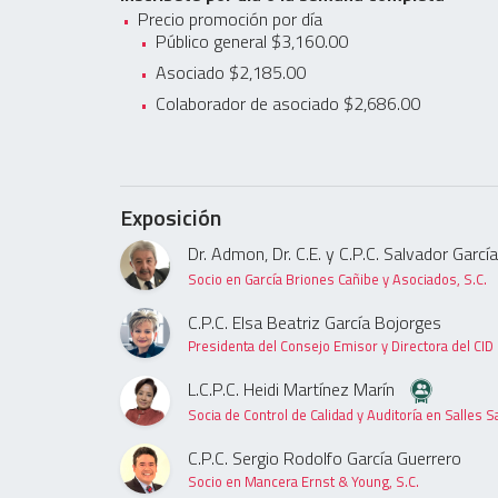
Precio promoción por día
Público general $3,160.00
Asociado $2,185.00
Colaborador de asociado $2,686.00
Exposición
Dr. Admon, Dr. C.E. y C.P.C. Salvador Garc
Socio en García Briones Cañibe y Asociados, S.C.
C.P.C. Elsa Beatriz García Bojorges
Presidenta del Consejo Emisor y Directora del CID e
L.C.P.C. Heidi Martínez Marín
Socia de Control de Calidad y Auditoría en Salles S
C.P.C. Sergio Rodolfo García Guerrero
Socio en Mancera Ernst & Young, S.C.