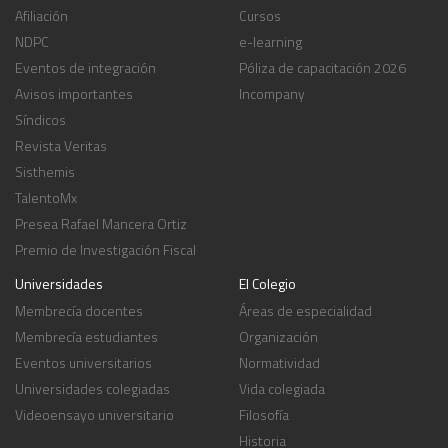
Afiliación
Cursos
NDPC
e-learning
Eventos de integración
Póliza de capacitación 2026
Avisos importantes
Incompany
Síndicos
Revista Veritas
Sisthemis
TalentoMx
Presea Rafael Mancera Ortiz
Premio de Investigación Fiscal
Universidades
El Colegio
Membrecía docentes
Áreas de especialidad
Membrecía estudiantes
Organización
Eventos universitarios
Normatividad
Universidades colegiadas
Vida colegiada
Videoensayo universitario
Filosofía
Historia