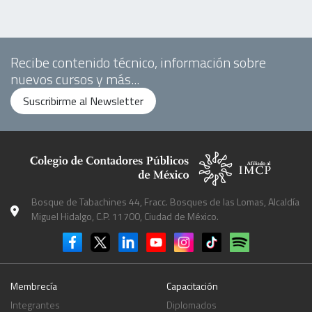
Recibe contenido técnico, información sobre
nuevos cursos y más...
Suscribirme al Newsletter
Bosque de Tabachines 44, Fracc. Bosques de las Lomas, Alcaldía
Miguel Hidalgo, C.P. 11700, Ciudad de México.
Membrecía
Capacitación
Integrantes
Diplomados