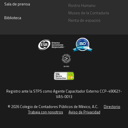
Sala de prensa
Rostro Humano
Museo de la Contaduría
Biblioteca
Renta de espacios
Registro ante la STPS como Agente Capacitador Externo CCP-490627-
VA5-0013
© 2026 Colegio de Contadores Públicos de México, A.C.
Directorio
Trabaja con nosotros
Aviso de Privacidad