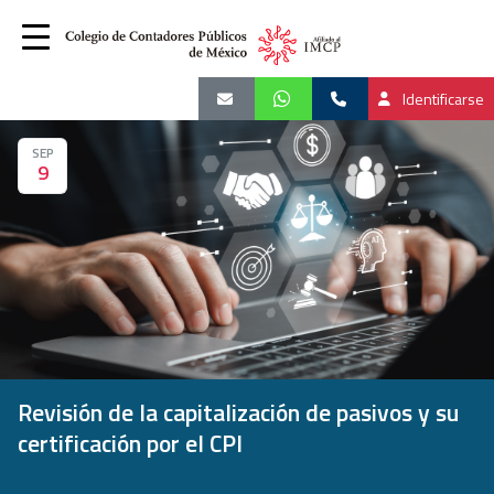
Identificarse
SEP
9
Revisión de la capitalización de pasivos y su
certificación por el CPI