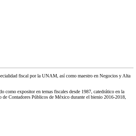
pecialidad fiscal por la UNAM, así como maestro en Negocios y Alta
do como expositor en temas fiscales desde 1987, catedrático en la
o de Contadores Públicos de México durante el bienio 2016-2018,