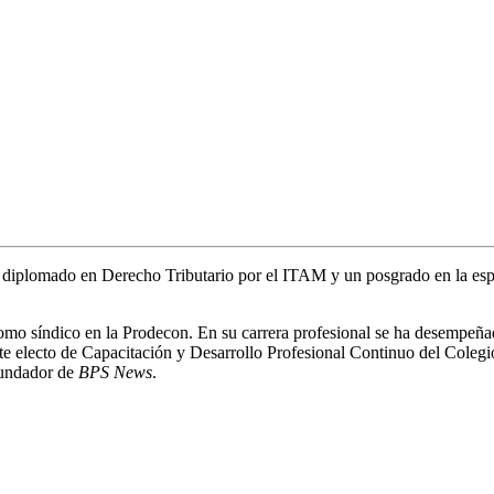
n diplomado en Derecho Tributario por el ITAM y un posgrado en la es
como síndico en la Prodecon. En su carrera profesional se ha desempeña
electo de Capacitación y Desarrollo Profesional Continuo del Colegi
undador de
BPS News
.