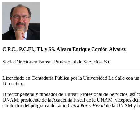
C.P.C., P.C.FI., TI. y SS. Álvaro Enrique Cordón Álvarez
Socio Director en Bureau Profesional de Servicios, S.C.
Licenciado en Contaduría Pública por la Universidad La Salle con u
Dirección.
Director general y fundador de Bureau Profesional de Servicios, así 
UNAM, presidente de la Academia Fiscal de la UNAM, vicepresidente 
conductor del programa de radio
Consultorio Fiscal
de la UNAM y f