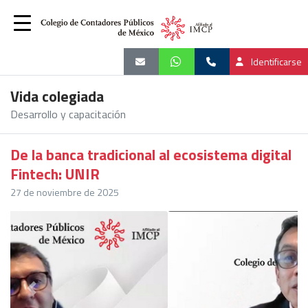
Identificarse
Vida colegiada
Desarrollo y capacitación
De la banca tradicional al ecosistema digital
Fintech: UNIR
27 de noviembre de 2025
Previous
Next