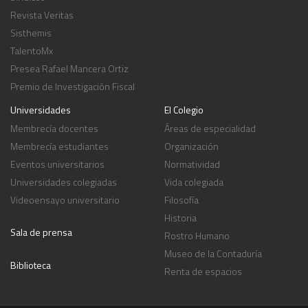
Revista Veritas
Sisthemis
TalentoMx
Presea Rafael Mancera Ortiz
Premio de Investigación Fiscal
Universidades
El Colegio
Membrecía docentes
Áreas de especialidad
Membrecía estudiantes
Organización
Eventos universitarios
Normatividad
Universidades colegiadas
Vida colegiada
Videoensayo universitario
Filosofía
Historia
Sala de prensa
Rostro Humano
Museo de la Contaduría
Biblioteca
Renta de espacios