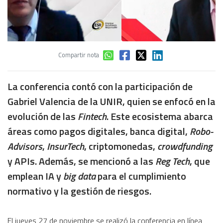
Compartir nota
La conferencia contó con la participación de
Gabriel Valencia de la UNIR, quien se enfocó en la
evolución de las
Fintech
. Este ecosistema abarca
áreas como pagos digitales, banca digital,
Robo-
Advisors
,
InsurTech
, criptomonedas,
crowdfunding
y APIs. Además, se mencionó a las
Reg Tech
, que
emplean IA y
big data
para el cumplimiento
normativo y la gestión de riesgos.
El jueves 27 de noviembre se realizó la conferencia en línea