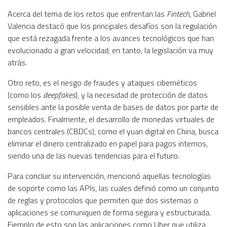
Acerca del tema de los retos que enfrentan las
Fintech
, Gabriel
Valencia destacó que los principales desafíos son la regulación
que está rezagada frente a los avances tecnológicos que han
evolucionado a gran velocidad; en tanto, la legislación va muy
atrás.
Otro reto, es el riesgo de fraudes y ataques cibernéticos
(como los
deepfakes
), y la necesidad de protección de datos
sensibles ante la posible venta de bases de datos por parte de
empleados. Finalmente, el desarrollo de monedas virtuales de
bancos centrales (CBDCs), como el yuan digital en China, busca
eliminar el dinero centralizado en papel para pagos internos,
siendo una de las nuevas tendencias para el futuro.
Para concluir su intervención, mencionó aquellas tecnologías
de soporte como las APIs, las cuales definió como un conjunto
de reglas y protocolos que permiten que dos sistemas o
aplicaciones se comuniquen de forma segura y estructurada.
Ejemplo de esto son las aplicaciones como Uber que utiliza