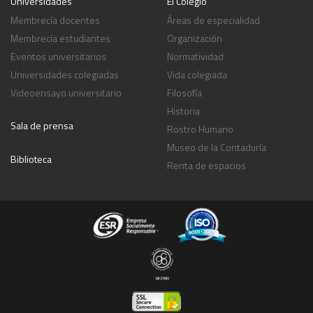
Universidades
El Colegio
Membrecía docentes
Áreas de especialidad
Membrecía estudiantes
Organización
Eventos universitarios
Normatividad
Universidades colegiadas
Vida colegiada
Videoensayo universitario
Filosofía
Historia
Sala de prensa
Rostro Humano
Museo de la Contaduría
Biblioteca
Renta de espacios