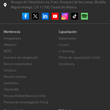
Bosque de Tabachines 44, Fracc. Bosques de las Lomas, Alcaldía
Miguel Hidalgo, C.P. 11700, Ciudad de México.
Membrecía
Capacitación
Integrantes
Diplomados
Afiliación
Cursos
NDPC
e-learning
Eventos de integración
Póliza de capacitación 2026
Avisos importantes
Incompany
Síndicos
Revista Veritas
Sisthemis
TalentoMx
Presea Rafael Mancera Ortiz
Premio de Investigación Fiscal