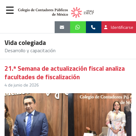
Identificarse
Vida colegiada
Desarrollo y capacitación
21.ª Semana de actualización fiscal analiza
facultades de fiscalización
4 de junio de 2026
Previous
Next