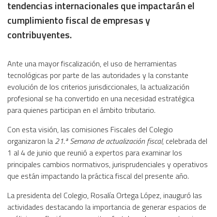
tendencias internacionales que impactarán el
cumplimiento fiscal de empresas y
contribuyentes.
Ante una mayor fiscalización, el uso de herramientas
tecnológicas por parte de las autoridades y la constante
evolución de los criterios jurisdiccionales, la actualización
profesional se ha convertido en una necesidad estratégica
para quienes participan en el ámbito tributario.
Con esta visión, las comisiones Fiscales del Colegio
organizaron la
21.ª Semana de actualización fiscal
, celebrada del
1 al 4 de junio que reunió a expertos para examinar los
principales cambios normativos, jurisprudenciales y operativos
que están impactando la práctica fiscal del presente año.
La presidenta del Colegio, Rosalía Ortega López, inauguró las
actividades destacando la importancia de generar espacios de