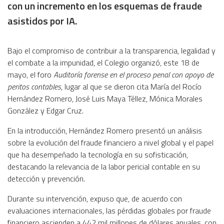
con un incremento en los esquemas de fraude
asistidos por IA.
Bajo el compromiso de contribuir a la transparencia, legalidad y
el combate a la impunidad, el Colegio organizó, este 18 de
mayo, el foro
Auditoría forense en el proceso penal con apoyo de
peritos contables
, lugar al que se dieron cita María del Rocío
Hernández Romero, José Luis Maya Téllez, Mónica Morales
González y Edgar Cruz.
En la introducción, Hernández Romero presentó un análisis
sobre la evolución del fraude financiero a nivel global y el papel
que ha desempeñado la tecnología en su sofisticación,
destacando la relevancia de la labor pericial contable en su
detección y prevención.
Durante su intervención, expuso que, de acuerdo con
evaluaciones internacionales, las pérdidas globales por fraude
financiero ascienden a 442 mil millones de dólares anuales, con