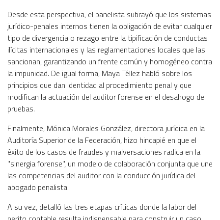
Desde esta perspectiva, el panelista subrayó que los sistemas
jurídico-penales internos tienen la obligación de evitar cualquier
tipo de divergencia o rezago entre la tipificación de conductas
ilícitas internacionales y las reglamentaciones locales que las
sancionan, garantizando un frente común y homogéneo contra
la impunidad. De igual forma, Maya Téllez habló sobre los
principios que dan identidad al procedimiento penal y que
modifican la actuación del auditor forense en el desahogo de
pruebas.
Finalmente, Mónica Morales González, directora jurídica en la
Auditoría Superior de la Federación, hizo hincapié en que el
éxito de los casos de fraudes y malversaciones radica en la
"sinergia forense", un modelo de colaboración conjunta que une
las competencias del auditor con la conducción jurídica del
abogado penalista.
A su vez, detalló las tres etapas críticas donde la labor del
perito contable resulta indispensable para construir un caso