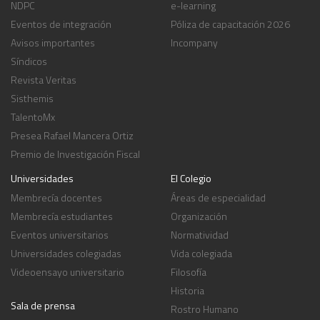
NDPC
e-learning
Eventos de integración
Póliza de capacitación 2026
Avisos importantes
Incompany
Síndicos
Revista Veritas
Sisthemis
TalentoMx
Presea Rafael Mancera Ortiz
Premio de Investigación Fiscal
Universidades
El Colegio
Membrecía docentes
Áreas de especialidad
Membrecía estudiantes
Organización
Eventos universitarios
Normatividad
Universidades colegiadas
Vida colegiada
Videoensayo universitario
Filosofía
Historia
Sala de prensa
Rostro Humano