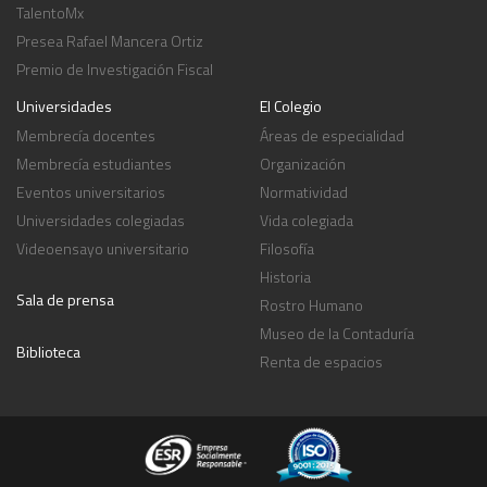
TalentoMx
Presea Rafael Mancera Ortiz
Premio de Investigación Fiscal
Universidades
El Colegio
Membrecía docentes
Áreas de especialidad
Membrecía estudiantes
Organización
Eventos universitarios
Normatividad
Universidades colegiadas
Vida colegiada
Videoensayo universitario
Filosofía
Historia
Sala de prensa
Rostro Humano
Museo de la Contaduría
Biblioteca
Renta de espacios