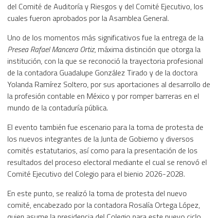
del Comité de Auditoría y Riesgos y del Comité Ejecutivo, los
cuales fueron aprobados por la Asamblea General.
Uno de los momentos más significativos fue la entrega de la
Presea Rafael Mancera Ortiz
, máxima distinción que otorga la
institución, con la que se reconoció la trayectoria profesional
de la contadora Guadalupe González Tirado y de la doctora
Yolanda Ramírez Soltero, por sus aportaciones al desarrollo de
la profesión contable en México y por romper barreras en el
mundo de la contaduría pública.
El evento también fue escenario para la toma de protesta de
los nuevos integrantes de la Junta de Gobierno y diversos
comités estatutarios, así como para la presentación de los
resultados del proceso electoral mediante el cual se renovó el
Comité Ejecutivo del Colegio para el bienio 2026-2028.
En este punto, se realizó la toma de protesta del nuevo
comité, encabezado por la contadora Rosalía Ortega López,
quien asume la presidencia del Colegio para este nuevo ciclo.