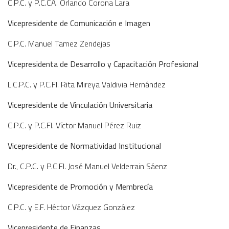
C.P.C. y P.C.CA. Orlando Corona Lara
Vicepresidente de Comunicación e Imagen
C.P.C. Manuel Tamez Zendejas
Vicepresidenta de Desarrollo y Capacitación Profesional
L.C.P.C. y P.C.FI. Rita Mireya Valdivia Hernández
Vicepresidente de Vinculación Universitaria
C.P.C. y P.C.FI. Víctor Manuel Pérez Ruiz
Vicepresidente de Normatividad Institucional
Dr., C.P.C. y P.C.FI. José Manuel Velderrain Sáenz
Vicepresidente de Promoción y Membrecía
C.P.C. y E.F. Héctor Vázquez González
Vicepresidente de Finanzas