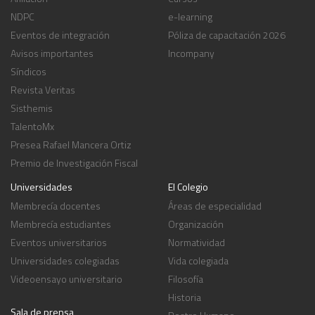
NDPC
e-learning
Eventos de integración
Póliza de capacitación 2026
Avisos importantes
Incompany
Síndicos
Revista Veritas
Sisthemis
TalentoMx
Presea Rafael Mancera Ortiz
Premio de Investigación Fiscal
Universidades
El Colegio
Membrecía docentes
Áreas de especialidad
Membrecía estudiantes
Organización
Eventos universitarios
Normatividad
Universidades colegiadas
Vida colegiada
Videoensayo universitario
Filosofía
Historia
Sala de prensa