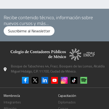
Recibe contenido técnico, información sobre
nuevos cursos y más...
Suscribirme al Newsletter
Bosque de Tabachines 44, Fracc. Bosques de las Lomas, Alcaldía
Miguel Hidalgo, C.P. 11700, Ciudad de México.
Membrecía
Capacitación
Integrantes
Diplomados
Afiliación
Cursos