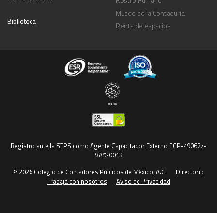
Rostro Humano
Museo de la Contaduría
Biblioteca
Renta de espacios
Registro ante la STPS como Agente Capacitador Externo CCP-490627-
VA5-0013
© 2026 Colegio de Contadores Públicos de México, A.C.
Directorio
Trabaja con nosotros
Aviso de Privacidad