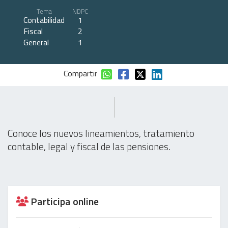
Tema
NDPC
Contabilidad
1
Fiscal
2
General
1
Compartir
Conoce los nuevos lineamientos, tratamiento
contable, legal y fiscal de las pensiones.
Participa online