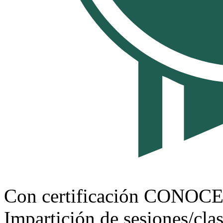
Con certificación CONOC
Impartición de sesiones/clas