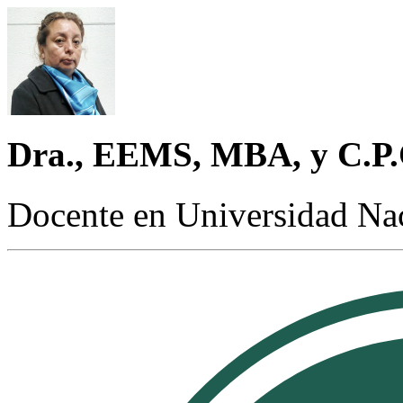
Dra., EEMS, MBA, y C.P.C
Docente en Universidad N