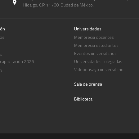
Hidalgo, C.P. 11700, Ciudad de México.
ión
Universidades
os
Membrecía docentes
Membrecía estudiantes
g
Eventos universitarios
 capacitación 2026
Universidades colegiadas
ny
Videoensayo universitario
Sala de prensa
Biblioteca