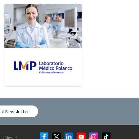
 al Newsletter
ía Miguel