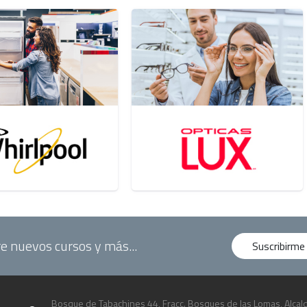
e nuevos cursos y más...
Suscribirme
Bosque de Tabachines 44, Fracc. Bosques de las Lomas, Alcald