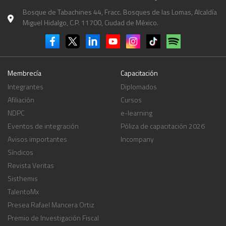
Bosque de Tabachines 44, Fracc. Bosques de las Lomas, Alcaldía
Miguel Hidalgo, C.P. 11700, Ciudad de México.
Membrecía
Capacitación
Integrantes
Diplomados
Afiliación
Cursos
NDPC
e-learning
Eventos de integración
Póliza de capacitación 2026
Avisos importantes
Incompany
Síndicos
Revista Veritas
Sisthemis
TalentoMx
Presea Rafael Mancera Ortiz
Premio de Investigación Fiscal