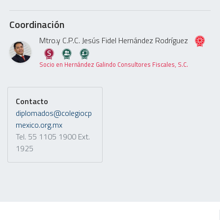
Coordinación
Mtro.y C.P.C. Jesús Fidel Hernández Rodríguez
Socio en Hernández Galindo Consultores Fiscales, S.C.
Contacto
diplomados@colegiocp
mexico.org.mx
Tel.
55 1105 1900
Ext.
1925