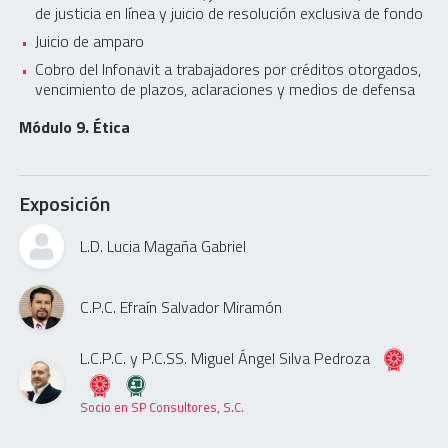
de justicia en línea y juicio de resolución exclusiva de fondo
Juicio de amparo
Cobro del Infonavit a trabajadores por créditos otorgados,
vencimiento de plazos, aclaraciones y medios de defensa
Módulo 9. Ética
Exposición
L.D. Lucia Magaña Gabriel
C.P.C. Efraín Salvador Miramón
L.C.P.C. y P.C.SS. Miguel Ángel Silva Pedroza
Socio en SP Consultores, S.C.