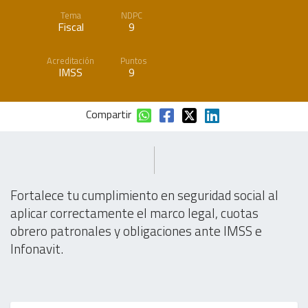
Tema
NDPC
Fiscal
9
Acreditación
Puntos
IMSS
9
Compartir
Fortalece tu cumplimiento en seguridad social al
aplicar correctamente el marco legal, cuotas
obrero patronales y obligaciones ante IMSS e
Infonavit.