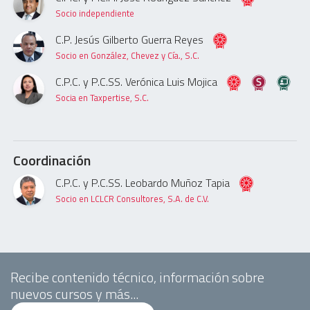
Socio independiente
C.P. Jesús Gilberto Guerra Reyes
Socio en González, Chevez y Cía., S.C.
C.P.C. y P.C.SS. Verónica Luis Mojica
Socia en Taxpertise, S.C.
Coordinación
C.P.C. y P.C.SS. Leobardo Muñoz Tapia
Socio en LCLCR Consultores, S.A. de C.V.
Recibe contenido técnico, información sobre
nuevos cursos y más...