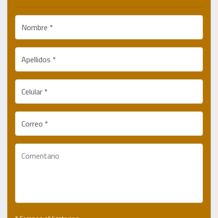
Nombre *
Apellidos *
Celular *
Correo *