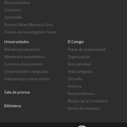
Revista Veritas
Sisthemis
TalentoMx
Presea Rafael Mancera Ortiz
Premio de Investigación Fiscal
Universidades
El Colegio
Membrecía docentes
Áreas de especialidad
Membrecía estudiantes
Organización
Eventos universitarios
Normatividad
Universidades colegiadas
Vida colegiada
Videoensayo universitario
Filosofía
Historia
Sala de prensa
Rostro Humano
Museo de la Contaduría
Biblioteca
Renta de espacios