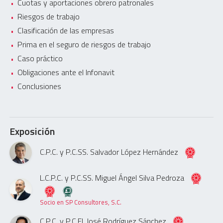
Cuotas y aportaciones obrero patronales
Riesgos de trabajo
Clasificación de las empresas
Prima en el seguro de riesgos de trabajo
Caso práctico
Obligaciones ante el Infonavit
Conclusiones
Exposición
C.P.C. y P.C.SS. Salvador López Hernández
L.C.P.C. y P.C.SS. Miguel Ángel Silva Pedroza
Socio en SP Consultores, S.C.
C.P.C. y P.C.FI. José Rodríguez Sánchez