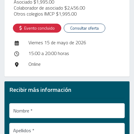
Asociado $1,995.00
Colaborador de asociado $2,456.00
Otros colegios IMCP $1,995.00
Evento concluido
Consultar oferta
Viernes 15 de mayo de 2026
15:00 a 20:00 horas
Online
Recibir más información
Nombre *
Apellidos *