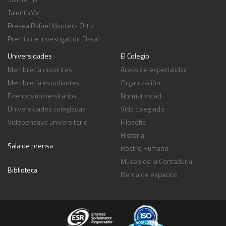
TalentoMx
Presea Rafael Mancera Ortiz
Premio de Investigación Fiscal
Universidades
El Colegio
Membrecía docentes
Áreas de especialidad
Membrecía estudiantes
Organización
Eventos universitarios
Normatividad
Universidades colegiadas
Vida colegiada
Videoensayo universitario
Filosofía
Historia
Sala de prensa
Rostro Humano
Museo de la Contaduría
Biblioteca
Renta de espacios