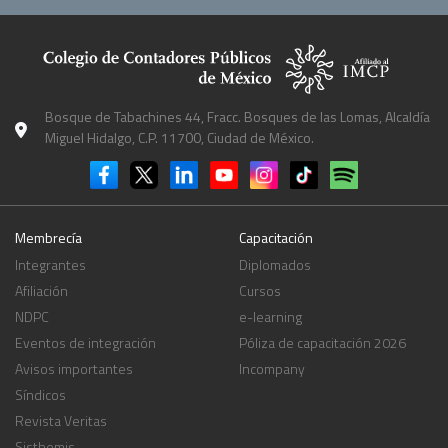
Bosque de Tabachines 44, Fracc. Bosques de las Lomas, Alcaldía
Miguel Hidalgo, C.P. 11700, Ciudad de México.
Membrecía
Capacitación
Integrantes
Diplomados
Afiliación
Cursos
NDPC
e-learning
Eventos de integración
Póliza de capacitación 2026
Avisos importantes
Incompany
Síndicos
Revista Veritas
Sisthemis