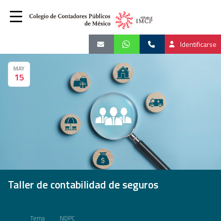
Identificarse
MAY
15
Taller de contabilidad de seguros
Tema
NDPC