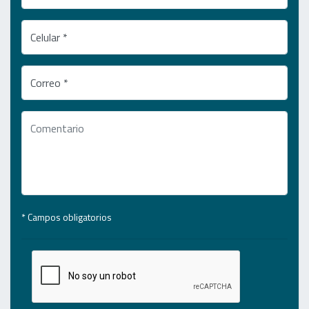
Celular *
Correo *
* Campos obligatorios