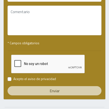
* Campos obligatorios
Acepto el
aviso de privacidad
Enviar