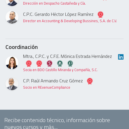
Dirección en Despacho Castañeda y Cía.
C.P.C. Gerardo Héctor López Ramírez
Director en Accounting & Developing Bussines, S.A. de C.V.
Coordinación
Mtra., C.P.C. y C.F.E. Mónica Estrada Hernández
Socia en BDO Castillo Miranda y Compañía, S.C.
C.P. Raúl Armando Cruz Gómez
Socio en REvenueCompliance
Recibe contenido técnico, información sobre
nuevos cursos y más...