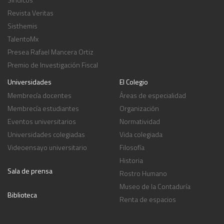
Revista Veritas
Sisthemis
TalentoMx
Presea Rafael Mancera Ortiz
Premio de Investigación Fiscal
Universidades
El Colegio
Membrecía docentes
Áreas de especialidad
Membrecía estudiantes
Organización
Eventos universitarios
Normatividad
Universidades colegiadas
Vida colegiada
Videoensayo universitario
Filosofía
Historia
Sala de prensa
Rostro Humano
Museo de la Contaduría
Biblioteca
Renta de espacios