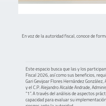
En voz de la autoridad fiscal, conoce de forma 
Este espacio busca que las y los particip
Fiscal 2026, así como sus beneficios, requisi
Gari Gevijoar Flores Hernández González,
y el C.P. Alejandro Alcalde Andrade, Admin
“1”. A través del análisis de aspectos prá
capacidad para evaluar su implementación,
riesgos ante la autoridad.