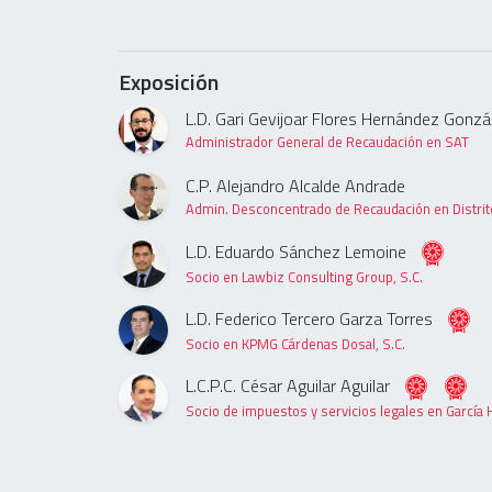
Exposición
L.D. Gari Gevijoar Flores Hernández Gonzá
Administrador General de Recaudación en SAT
C.P. Alejandro Alcalde Andrade
Admin. Desconcentrado de Recaudación en Distrit
L.D. Eduardo Sánchez Lemoine
Socio en Lawbiz Consulting Group, S.C.
L.D. Federico Tercero Garza Torres
Socio en KPMG Cárdenas Dosal, S.C.
L.C.P.C. César Aguilar Aguilar
Socio de impuestos y servicios legales en García H