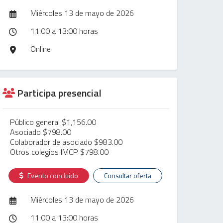
Miércoles 13 de mayo de 2026
11:00 a 13:00 horas
Online
Participa presencial
Público general $1,156.00
Asociado $798.00
Colaborador de asociado $983.00
Otros colegios IMCP $798.00
Evento concluido
Consultar oferta
Miércoles 13 de mayo de 2026
11:00 a 13:00 horas