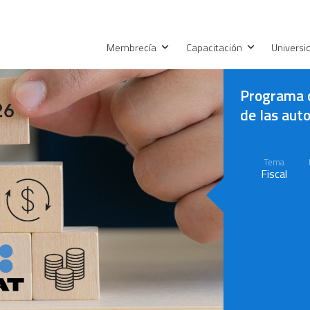
Membrecía
Capacitación
Univers
Programa d
de las aut
Tema
Fiscal