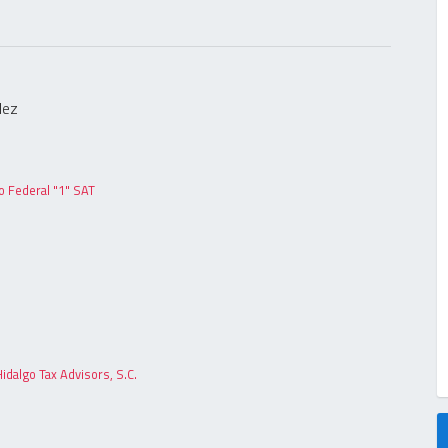
lez
o Federal "1" SAT
idalgo Tax Advisors, S.C.