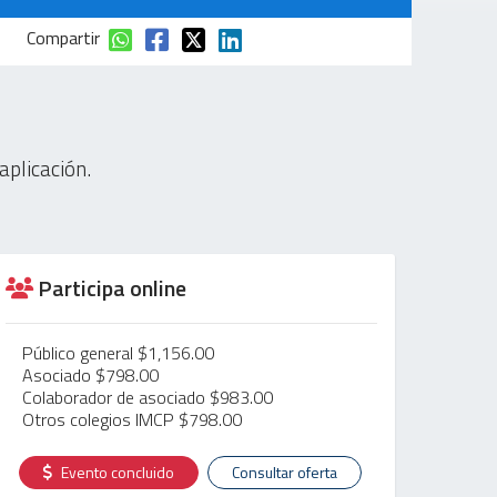
Compartir
aplicación.
Participa online
Público general $1,156.00
Asociado $798.00
Colaborador de asociado $983.00
Otros colegios IMCP $798.00
Evento concluido
Consultar oferta