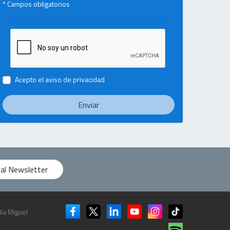
* Campos obligatorios
Acepto el
aviso de privacidad
Enviar
 al Newsletter
ía Miguel