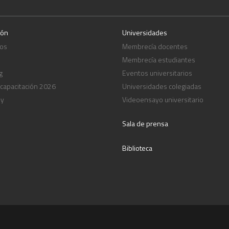
ión
Universidades
os
Membrecía docentes
Membrecía estudiantes
g
Eventos universitarios
 capacitación 2026
Universidades colegiadas
ny
Videoensayo universitario
Sala de prensa
Biblioteca