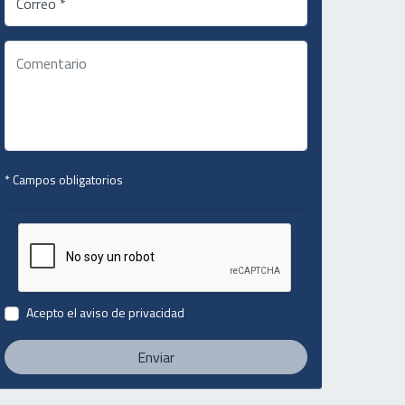
Correo *
* Campos obligatorios
Acepto el
aviso de privacidad
Enviar