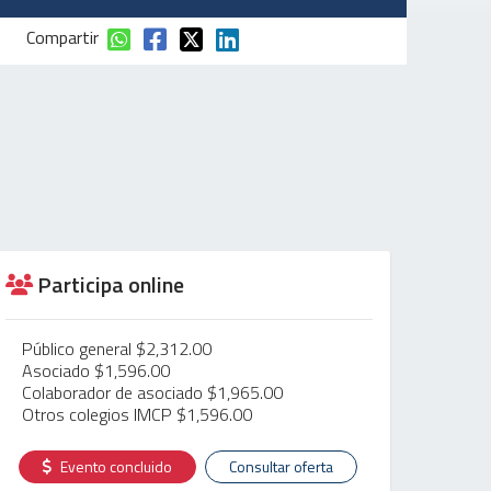
Compartir
Participa online
Público general $2,312.00
Asociado $1,596.00
Colaborador de asociado $1,965.00
Otros colegios IMCP $1,596.00
Evento concluido
Consultar oferta