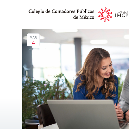
MAR
4