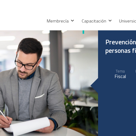
Membrecía
Capacitación
Univers
Prevención
personas f
Tema
Fiscal