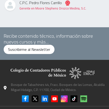
C.P.C. Pedro Flores Carrillo
Gerente en Moore Stephens Orozco Medina, S.C.
Recibe contenido técnico, información sobre
nuevos cursos y más...
Suscribirme al Newsletter
Bosque de Tabachines 44, Fracc. Bosques de las Lomas, Alcaldía
Miguel Hidalgo, C.P. 11700, Ciudad de México.