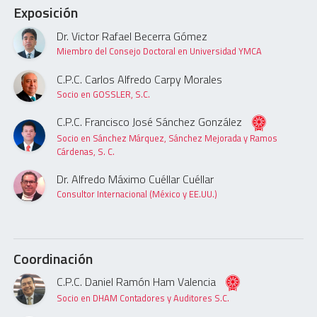
Exposición
Dr. Victor Rafael Becerra Gómez
Miembro del Consejo Doctoral en Universidad YMCA
C.P.C. Carlos Alfredo Carpy Morales
Socio en GOSSLER, S.C.
C.P.C. Francisco José Sánchez González
Socio en Sánchez Márquez, Sánchez Mejorada y Ramos
Cárdenas, S. C.
Dr. Alfredo Máximo Cuéllar Cuéllar
Consultor Internacional (México y EE.UU.)
Coordinación
C.P.C. Daniel Ramón Ham Valencia
Socio en DHAM Contadores y Auditores S.C.