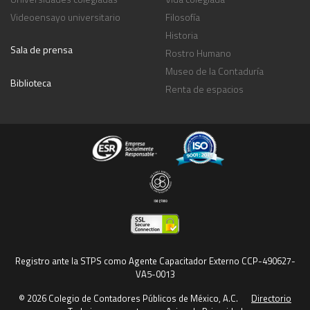
Videoensayo universitario
Filosofía
Historia
Sala de prensa
Rostro Humano
Museo de la Contaduría
Biblioteca
Renta de espacios
Registro ante la STPS como Agente Capacitador Externo CCP-490627-
VA5-0013
© 2026 Colegio de Contadores Públicos de México, A.C.
Directorio