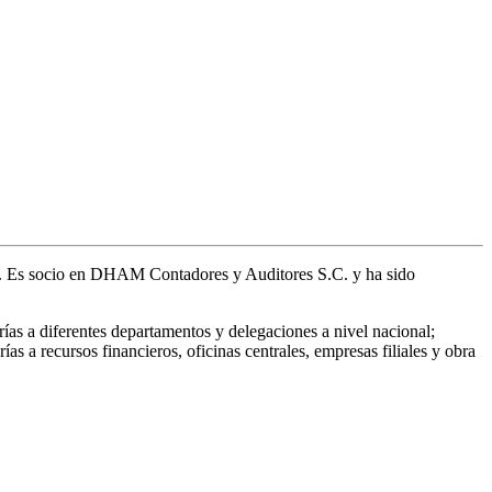
alud. Es socio en DHAM Contadores y Auditores S.C. y ha sido
ías a diferentes departamentos y delegaciones a nivel nacional;
s a recursos financieros, oficinas centrales, empresas filiales y obra