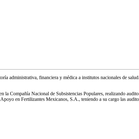
itoría administrativa, financiera y médica a institutos nacionales de s
en la Compañía Nacional de Subsistencias Populares, realizando auditor
poyo en Fertilizantes Mexicanos, S.A., teniendo a su cargo las auditoría