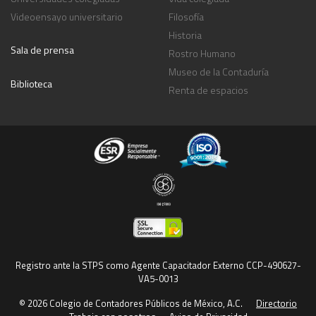
Videoensayo universitario
Filosofía
Historia
Sala de prensa
Rostro Humano
Museo de la Contaduría
Biblioteca
Renta de espacios
Registro ante la STPS como Agente Capacitador Externo CCP-490627-
VA5-0013
© 2026 Colegio de Contadores Públicos de México, A.C.
Directorio