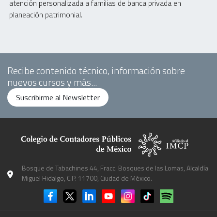
atención personalizada a familias de banca privada en
planeación patrimonial.
Recibe contenido técnico, información sobre
nuevos cursos y más...
Suscribirme al Newsletter
Bosque de Tabachines 44, Fracc. Bosques de las Lomas, Alcaldía
Miguel Hidalgo, C.P. 11700, Ciudad de México.