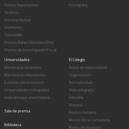
Avisos importantes
Incompany
Síndicos
Revista Veritas
Sisthemis
TalentoMx
Presea Rafael Mancera Ortiz
Premio de Investigación Fiscal
Universidades
El Colegio
Membrecía docentes
Áreas de especialidad
Membrecía estudiantes
Organización
Eventos universitarios
Normatividad
Universidades colegiadas
Vida colegiada
Videoensayo universitario
Filosofía
Historia
Sala de prensa
Rostro Humano
Museo de la Contaduría
Biblioteca
Renta de espacios