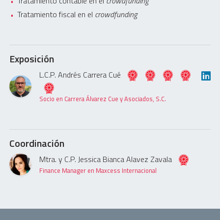
Tratamiento contable en el
crowdfunding
Tratamiento fiscal en el
crowdfunding
Exposición
L.C.P. Andrés Carrera Cué
Socio en Carrera Álvarez Cue y Asociados, S.C.
Coordinación
Mtra. y C.P. Jessica Bianca Alavez Zavala
Finance Manager en Maxcess Internacional