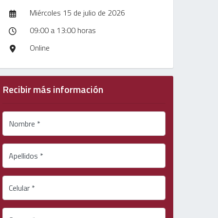
Miércoles 15 de julio de 2026
09:00 a 13:00 horas
Online
Recibir más información
Nombre *
Apellidos *
Celular *