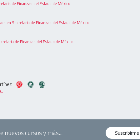
etaría de Finanzas del Estado de México
vos en Secretaría de Finanzas del Estado de México
ecretaría de Finanzas del Estado de México
artínez
C.
e nuevos cursos y más...
Suscribirme