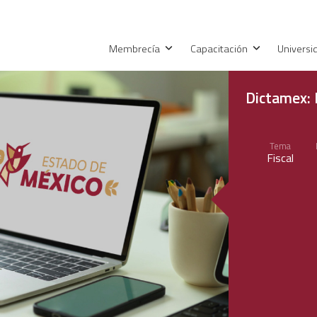
Membrecía
Capacitación
Univers
Dictamex: 
Tema
Fiscal