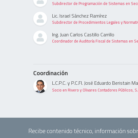
Subdirector de Programación de Sistemas en Secr
Lic. Israel Sánchez Ramírez
Subdirector de Procedimientos Legales y Normati
Ing. Juan Carlos Castillo Carrillo
Coordinador de Auditoría Fiscal de Sistemas en S
Coordinación
L.C.P.C. y P.C.FI. José Eduardo Beristain M
Socio en Rivero y Olivares Contadores Públicos, S.
Recibe contenido técnico, información sobr