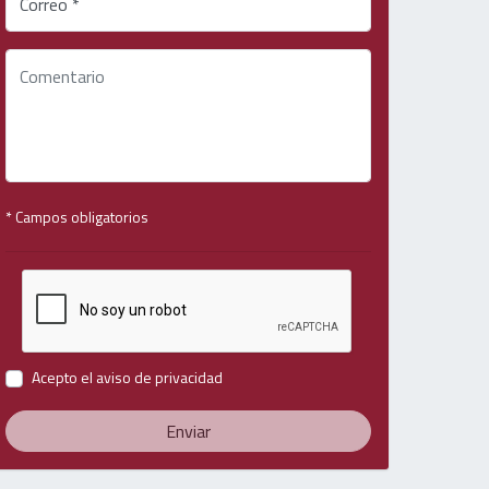
Correo *
* Campos obligatorios
Acepto el
aviso de privacidad
Enviar