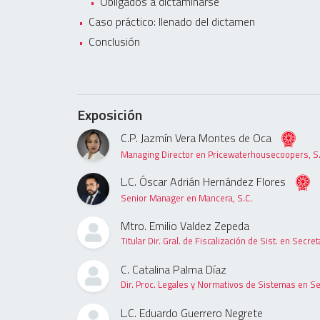
Obligados a dictaminarse
Caso práctico: llenado del dictamen
Conclusión
Exposición
C.P. Jazmín Vera Montes de Oca
Managing Director en Pricewaterhousecoopers, S.
L.C. Óscar Adrián Hernández Flores
Senior Manager en Mancera, S.C.
Mtro. Emilio Valdez Zepeda
Titular Dir. Gral. de Fiscalización de Sist. en Secr
C. Catalina Palma Díaz
Dir. Proc. Legales y Normativos de Sistemas en S
L.C. Eduardo Guerrero Negrete