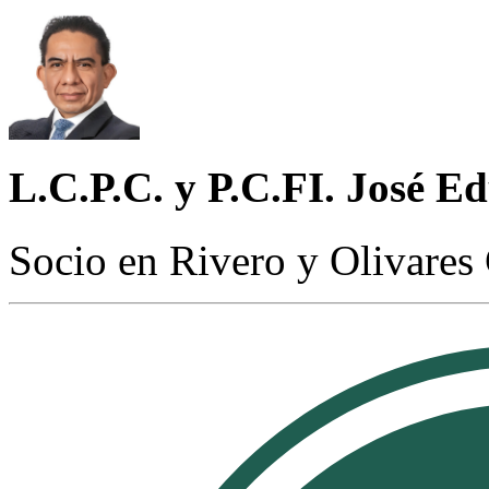
L.C.P.C. y P.C.FI. José E
Socio en Rivero y Olivares