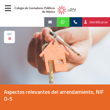
Identificarse
DIC
8
Aspectos relevantes del arrendamiento, NIF
D-5