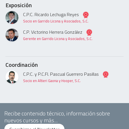
Exposición
C.P.C. Ricardo Lechuga Reyes
Socio en Garrido Licona y Asociados, S.C.
C.P. Victorino Herrera González
Gerente en Garrido Licona y Asociados, S.C.
Coordinación
C.P.C. y P.C.FI. Pascual Guerrero Pasillas
Socio en Altieri Gaona y Hooper, S.C.
Recibe contenido técnico, información sobre
nuevos cursos y más...