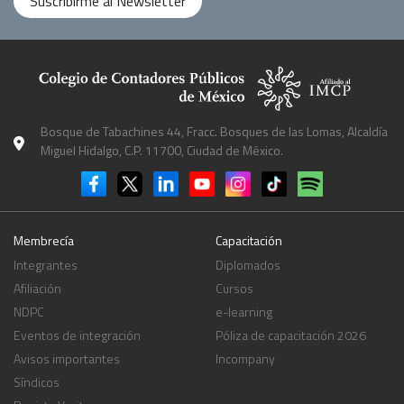
Suscribirme al Newsletter
Bosque de Tabachines 44, Fracc. Bosques de las Lomas, Alcaldía
Miguel Hidalgo, C.P. 11700, Ciudad de México.
Membrecía
Capacitación
Integrantes
Diplomados
Afiliación
Cursos
NDPC
e-learning
Eventos de integración
Póliza de capacitación 2026
Avisos importantes
Incompany
Síndicos