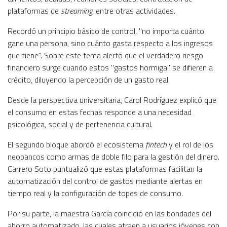
plataformas de
streaming
, entre otras actividades.
Recordó un principio básico de control, "no importa cuánto
gane una persona, sino cuánto gasta respecto a los ingresos
que tiene". Sobre este tema alertó que el verdadero riesgo
financiero surge cuando estos "gastos hormiga" se difieren a
crédito, diluyendo la percepción de un gasto real.
Desde la perspectiva universitaria, Carol Rodríguez explicó que
el consumo en estas fechas responde a una necesidad
psicológica, social y de pertenencia cultural.
El segundo bloque abordó el ecosistema
fintech
y el rol de los
neobancos como armas de doble filo para la gestión del dinero.
Carrero Soto puntualizó que estas plataformas facilitan la
automatización del control de gastos mediante alertas en
tiempo real y la configuración de topes de consumo.
Por su parte, la maestra García coincidió en las bondades del
ahorro automatizado, las cuales atraen a usuarios jóvenes con