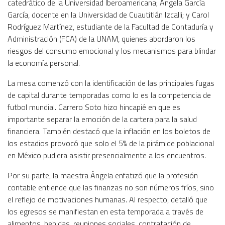
catedrático de la Universidad Iberoamericana; Ángela García
García, docente en la Universidad de Cuautitlán Izcalli; y Carol
Rodríguez Martínez, estudiante de la Facultad de Contaduría y
Administración (FCA) de la UNAM, quienes abordaron los
riesgos del consumo emocional y los mecanismos para blindar
la economía personal.
La mesa comenzó con la identificación de las principales fugas
de capital durante temporadas como lo es la competencia de
futbol mundial. Carrero Soto hizo hincapié en que es
importante separar la emoción de la cartera para la salud
financiera. También destacó que la inflación en los boletos de
los estadios provocó que solo el 5% de la pirámide poblacional
en México pudiera asistir presencialmente a los encuentros.
Por su parte, la maestra Ángela enfatizó que la profesión
contable entiende que las finanzas no son números fríos, sino
el reflejo de motivaciones humanas. Al respecto, detalló que
los egresos se manifiestan en esta temporada a través de
alimentos, bebidas, reuniones sociales, contratación de