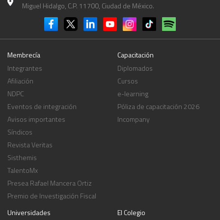
Miguel Hidalgo, C.P. 11700, Ciudad de México.
Membrecía
Capacitación
Integrantes
Diplomados
Afiliación
Cursos
NDPC
e-learning
Eventos de integración
Póliza de capacitación 2026
Avisos importantes
Incompany
Síndicos
Revista Veritas
Sisthemis
TalentoMx
Presea Rafael Mancera Ortiz
Premio de Investigación Fiscal
Universidades
El Colegio