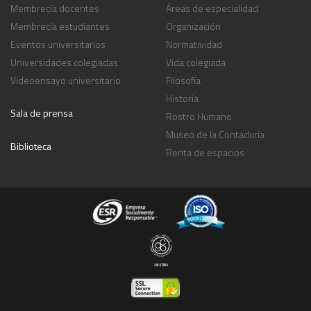
Membrecía docentes
Áreas de especialidad
Membrecía estudiantes
Organización
Eventos universitarios
Normatividad
Universidades colegiadas
Vida colegiada
Videoensayo universitario
Filosofía
Historia
Sala de prensa
Rostro Humano
Museo de la Contaduría
Biblioteca
Renta de espacios