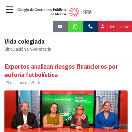
Identificarse
Vida colegiada
Vinculación universitaria
Expertos analizan riesgos financieros por
euforia futbolística
25 de junio de 2026