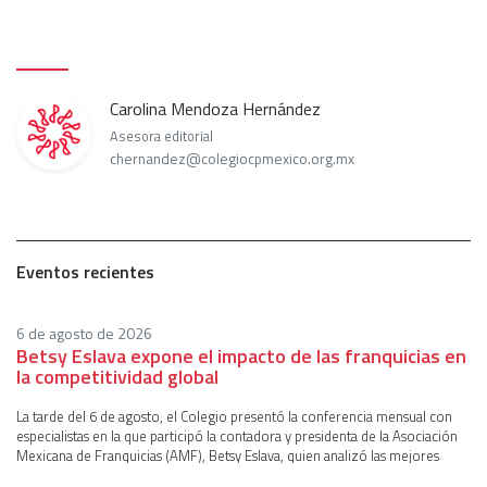
Carolina Mendoza Hernández
Asesora editorial
chernandez@colegiocpmexico.org.mx
Eventos recientes
6 de agosto de 2026
Betsy Eslava expone el impacto de las franquicias en
la competitividad global
La tarde del 6 de agosto, el Colegio presentó la conferencia mensual con
especialistas en la que participó la contadora y presidenta de la Asociación
Mexicana de Franquicias (AMF), Betsy Eslava, quien analizó las mejores
prácticas, tendencias y oportunidades del modelo de franquicias como un