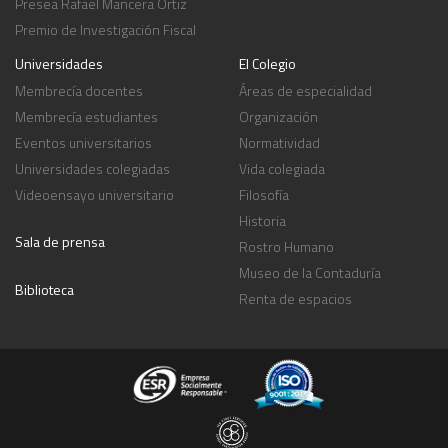
Presea Rafael Mancera Ortiz
Premio de Investigación Fiscal
Universidades
El Colegio
Membrecía docentes
Áreas de especialidad
Membrecía estudiantes
Organización
Eventos universitarios
Normatividad
Universidades colegiadas
Vida colegiada
Videoensayo universitario
Filosofía
Historia
Sala de prensa
Rostro Humano
Museo de la Contaduría
Biblioteca
Renta de espacios