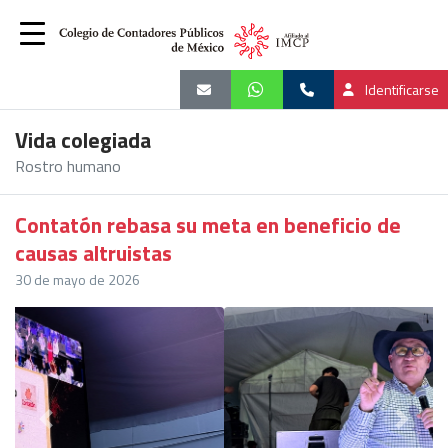
Identificarse
Vida colegiada
Rostro humano
Contatón rebasa su meta en beneficio de
causas altruistas
30 de mayo de 2026
Previous
Next