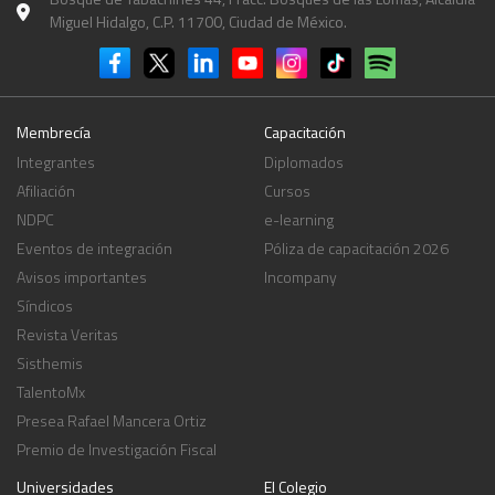
Miguel Hidalgo, C.P. 11700, Ciudad de México.
Membrecía
Capacitación
Integrantes
Diplomados
Afiliación
Cursos
NDPC
e-learning
Eventos de integración
Póliza de capacitación 2026
Avisos importantes
Incompany
Síndicos
Revista Veritas
Sisthemis
TalentoMx
Presea Rafael Mancera Ortiz
Premio de Investigación Fiscal
Universidades
El Colegio