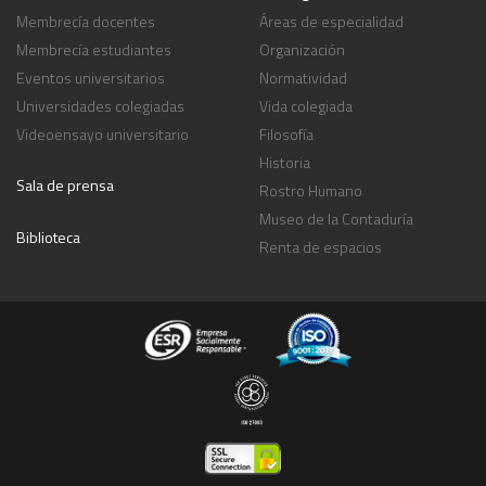
Membrecía docentes
Áreas de especialidad
Membrecía estudiantes
Organización
Eventos universitarios
Normatividad
Universidades colegiadas
Vida colegiada
Videoensayo universitario
Filosofía
Historia
Sala de prensa
Rostro Humano
Museo de la Contaduría
Biblioteca
Renta de espacios