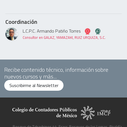
Coordinación
L.C.P.C. Armando Patiño Torres
Consultor en GALAZ, YAMAZAKI, RUIZ URQUIZA, S.C.
Recibe contenido técnico, información sobre
nuevos cursos y más...
Suscribirme al Newsletter
Bosque de Tabachines 44, Fracc. Bosques de las Lomas, Alcaldía