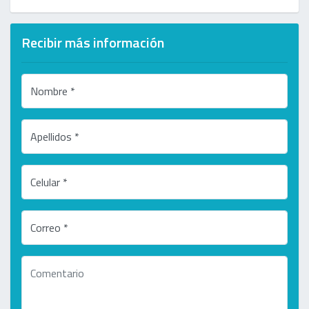
Recibir más información
Nombre *
Apellidos *
Celular *
Correo *