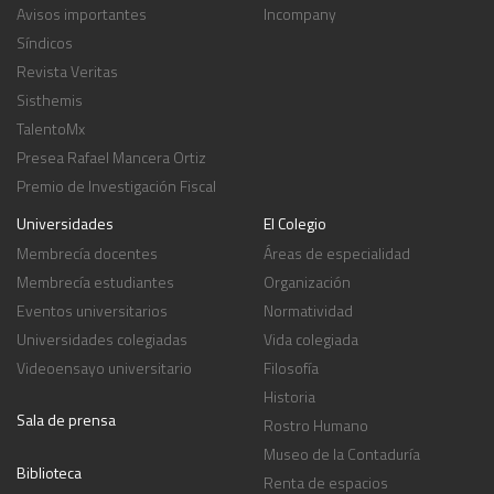
Avisos importantes
Incompany
Síndicos
Revista Veritas
Sisthemis
TalentoMx
Presea Rafael Mancera Ortiz
Premio de Investigación Fiscal
Universidades
El Colegio
Membrecía docentes
Áreas de especialidad
Membrecía estudiantes
Organización
Eventos universitarios
Normatividad
Universidades colegiadas
Vida colegiada
Videoensayo universitario
Filosofía
Historia
Sala de prensa
Rostro Humano
Museo de la Contaduría
Biblioteca
Renta de espacios