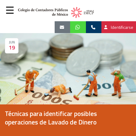
Identificarse
JUN
19
Técnicas para identificar posibles
operaciones de Lavado de Dinero