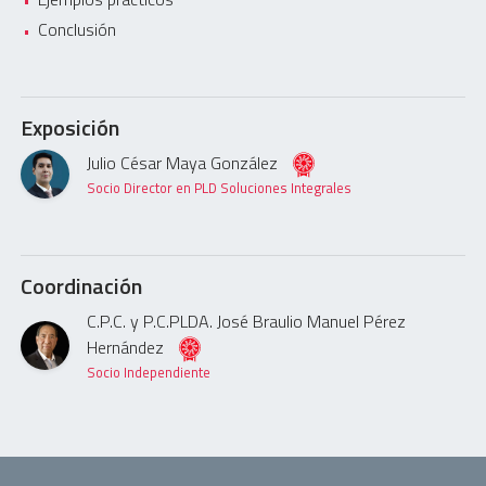
Conclusión
Exposición
Julio César Maya González
Socio Director en PLD Soluciones Integrales
Coordinación
C.P.C. y P.C.PLDA. José Braulio Manuel Pérez
Hernández
Socio Independiente