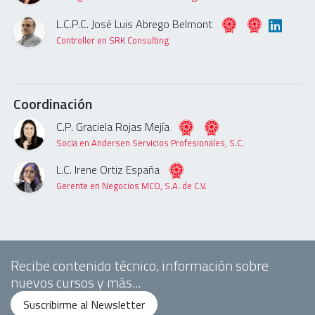
L.C.P.C. José Luis Abrego Belmont
Controller en SRK Consulting
Coordinación
C.P. Graciela Rojas Mejía
Socia en Andersen Servicios Profesionales, S.C.
L.C. Irene Ortiz España
Gerente en Negocios MCO, S.A. de C.V.
Recibe contenido técnico, información sobre
nuevos cursos y más...
Suscribirme al Newsletter