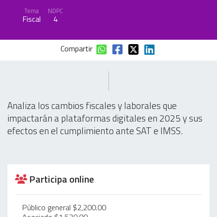
Tema
NDPC
Fiscal
4
Compartir
Analiza los cambios fiscales y laborales que
impactarán a plataformas digitales en 2025 y sus
efectos en el cumplimiento ante SAT e IMSS.
Participa online
Público general $2,200.00
Asociado $1,520.00