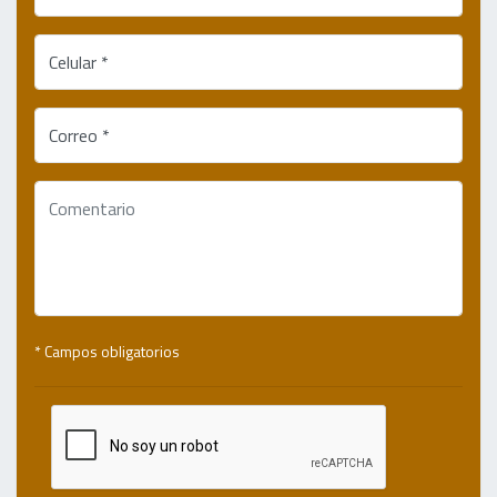
Celular *
Correo *
* Campos obligatorios