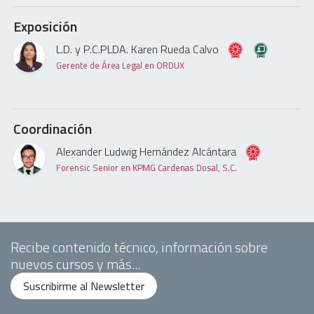
Exposición
L.D. y P.C.PLDA. Karen Rueda Calvo
Gerente de Área Legal en ORDUX
Coordinación
Alexander Ludwig Hernández Alcántara
Forensic Senior en KPMG Cardenas Dosal, S.C.
Recibe contenido técnico, información sobre
nuevos cursos y más...
Suscribirme al Newsletter