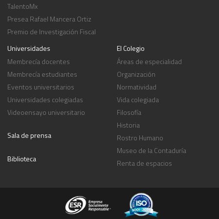
TalentoMx
Presea Rafael Mancera Ortiz
Premio de Investigación Fiscal
Universidades
El Colegio
Membrecía docentes
Áreas de especialidad
Membrecía estudiantes
Organización
Eventos universitarios
Normatividad
Universidades colegiadas
Vida colegiada
Videoensayo universitario
Filosofía
Historia
Sala de prensa
Rostro Humano
Museo de la Contaduría
Biblioteca
Renta de espacios