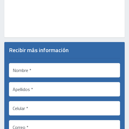
Recibir más información
Nombre *
Apellidos *
Celular *
Correo *