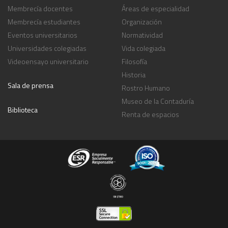
Membrecía docentes
Áreas de especialidad
Membrecía estudiantes
Organización
Eventos universitarios
Normatividad
Universidades colegiadas
Vida colegiada
Videoensayo universitario
Filosofía
Historia
Sala de prensa
Rostro Humano
Museo de la Contaduría
Biblioteca
Renta de espacios