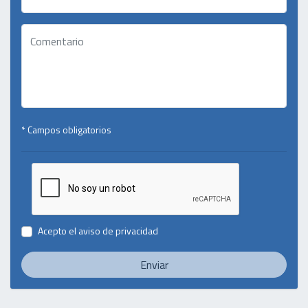
* Campos obligatorios
Acepto el
aviso de privacidad
Enviar