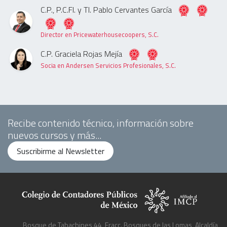
C.P., P.C.FI. y TI. Pablo Cervantes García
Director en Pricewaterhousecoopers, S.C.
C.P. Graciela Rojas Mejía
Socia en Andersen Servicios Profesionales, S.C.
Recibe contenido técnico, información sobre
nuevos cursos y más...
Suscribirme al Newsletter
Bosque de Tabachines 44, Fracc. Bosques de las Lomas, Alcaldía