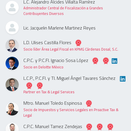
L.C. Alejandro Alcides Villalta Ramírez
Administrador Central de Fiscalización a Grandes
Contribuyentes Diversos
Lic. Jacquelin Marlene Martinez Reyes
L.D. Ulises Castilla Flores
Socio líder Área Legal Fiscal en KPMG Cárdenas Dosal, S.C.
C.P.C. y P.C.FI. Ignacio Sosa López
Socio en Deloitte México
L.C.P., P.C.FI. y TI. Miguel Ángel Tavares Sánchez
Partner en Tax & Legal Services
Mtro. Manuel Toledo Espinosa
Socio de Impuestos y Servicios Legales en Proactive Tax &
Legal
C.P.C. Manuel Tamez Zendejas