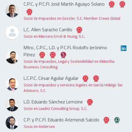
C.P.C. y P.C.FI. José Martín Aguayo Solano
Socio de Impuestos en Gossler, S.C. Member Crowe Global
L.C. Allen Saracho Carrillo
Socio en Mancera Ernst & Young, S.C.
Mtro., C.P.C., L.D. y P.C.FI. Rodolfo Jerónimo
Pérez
Socio de Impuestos, Legal y Sostenibilidad en AktionTax
Business Consulting
L.C.P.C. César Aguilar Aguilar
Socio de impuestos y servicios legales en García Hidalgo Tax
Advisors, S.C.
L.D. Eduardo Sánchez Lemoine
Socio en Lawbiz Consulting Group, S.C.
C.P. y P.C.FI. Eduardo Arizmendi Salcido
Socio en Andersen