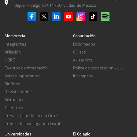
Miguel Hidalgo, C.P. 11700, Ciudad de México.
Membrecía
Capacitación
Integrantes
Diplomados
Afiliación
Cursos
NDPC
e-learning
Eventos de integración
Póliza de capacitación 2026
Avisos importantes
Incompany
Síndicos
Revista Veritas
Sisthemis
TalentoMx
Presea Rafael Mancera Ortiz
Premio de Investigación Fiscal
Universidades
El Colegio