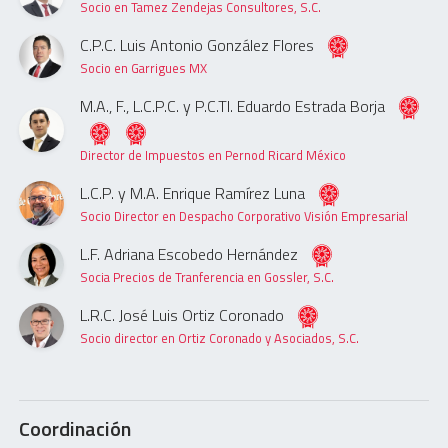
Socio en Tamez Zendejas Consultores, S.C.
C.P.C. Luis Antonio González Flores
Socio en Garrigues MX
M.A., F., L.C.P.C. y P.C.TI. Eduardo Estrada Borja
Director de Impuestos en Pernod Ricard México
L.C.P. y M.A. Enrique Ramírez Luna
Socio Director en Despacho Corporativo Visión Empresarial
L.F. Adriana Escobedo Hernández
Socia Precios de Tranferencia en Gossler, S.C.
L.R.C. José Luis Ortiz Coronado
Socio director en Ortiz Coronado y Asociados, S.C.
Coordinación