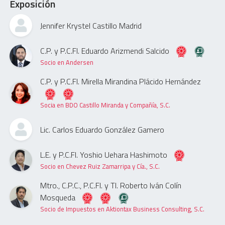
Exposición
Jennifer Krystel Castillo Madrid
C.P. y P.C.FI. Eduardo Arizmendi Salcido
Socio en Andersen
C.P. y P.C.FI. Mirella Mirandina Plácido Hernández
Socia en BDO Castillo Miranda y Compañía, S.C.
Lic. Carlos Eduardo González Gamero
L.E. y P.C.FI. Yoshio Uehara Hashimoto
Socio en Chevez Ruiz Zamarripa y Cía., S.C.
Mtro., C.P.C., P.C.FI. y TI. Roberto Iván Colín
Mosqueda
Socio de Impuestos en Aktiontax Business Consulting, S.C.