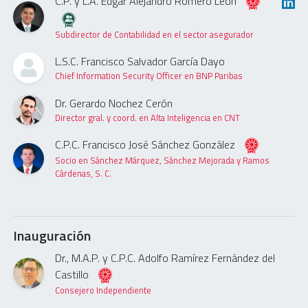
C.P. y L.A. Edgar Alejandro Romero León
Subdirector de Contabilidad en el sector asegurador
L.S.C. Francisco Salvador García Dayo
Chief Information Security Officer en BNP Paribas
Dr. Gerardo Nochez Cerón
Director gral. y coord. en Alta Inteligencia en CNT
C.P.C. Francisco José Sánchez González
Socio en Sánchez Márquez, Sánchez Mejorada y Ramos
Cárdenas, S. C.
Inauguración
Dr., M.A.P. y C.P.C. Adolfo Ramírez Fernández del
Castillo
Consejero Independiente