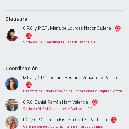
Clausura
C.P.C. y P.C.FI. María de Lourdes Nabor Cadena
Socio en N.C. Consultores Especializados, S.C.
Coordinación
Mtra. y C.P.C. Adriana Berenice Villagómez Palatto
Directora de Administración de Concesiones y Adqui en Pinfra
C.P.C. Daniel Ramón Ham Valencia
Socio en DHAM Contadores y Auditores S.C.
L.C. y C.P.C. Tannia Elisseth Cortés Pastrana
Gerente Senior Auditoría Interna en Grupo Salinas