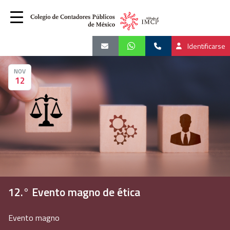
Identificarse
NOV
12
12.° Evento magno de ética
Evento magno