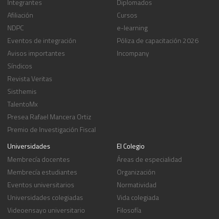
Integrantes
Diplomados
Afiliación
Cursos
NDPC
e-learning
Eventos de integración
Póliza de capacitación 2026
Avisos importantes
Incompany
Síndicos
Revista Veritas
Sisthemis
TalentoMx
Presea Rafael Mancera Ortiz
Premio de Investigación Fiscal
Universidades
El Colegio
Membrecía docentes
Áreas de especialidad
Membrecía estudiantes
Organización
Eventos universitarios
Normatividad
Universidades colegiadas
Vida colegiada
Videoensayo universitario
Filosofía