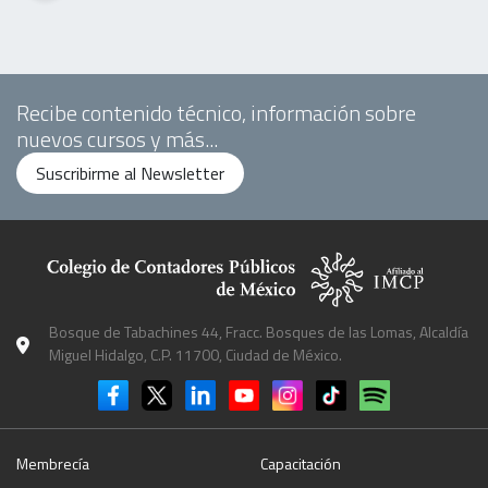
Recibe contenido técnico, información sobre
nuevos cursos y más...
Suscribirme al Newsletter
Bosque de Tabachines 44, Fracc. Bosques de las Lomas, Alcaldía
Miguel Hidalgo, C.P. 11700, Ciudad de México.
Membrecía
Capacitación