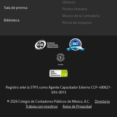
Historia
Sala de prensa
Rostro Humano
Museo de la Contaduría
Biblioteca
Renta de espacios
Registro ante la STPS como Agente Capacitador Externo CCP-490627-
VA5-0013
© 2026 Colegio de Contadores Públicos de México, A.C.
Directorio
Trabaja con nosotros
Aviso de Privacidad