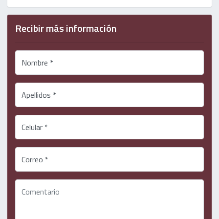
Recibir más información
Nombre *
Apellidos *
Celular *
Correo *