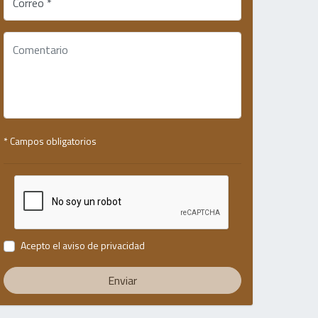
Correo *
* Campos obligatorios
Acepto el
aviso de privacidad
Enviar