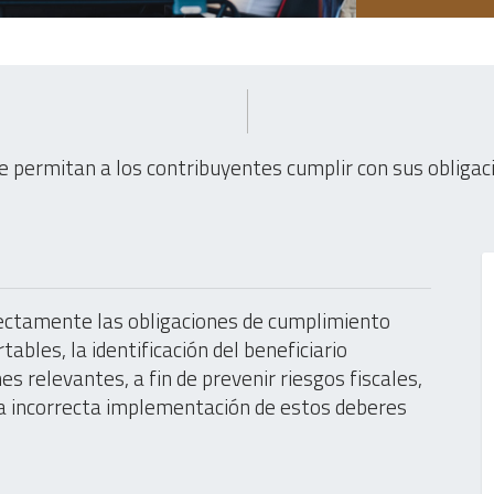
le permitan a los contribuyentes cumplir con sus oblig
rectamente las obligaciones de cumplimiento
ables, la identificación del beneficiario
s relevantes, a fin de prevenir riesgos fiscales,
na incorrecta implementación de estos deberes