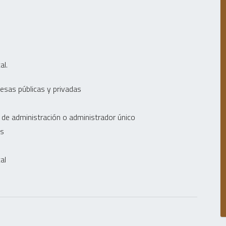
al.
esas públicas y privadas
 de administración o administrador único
os
al