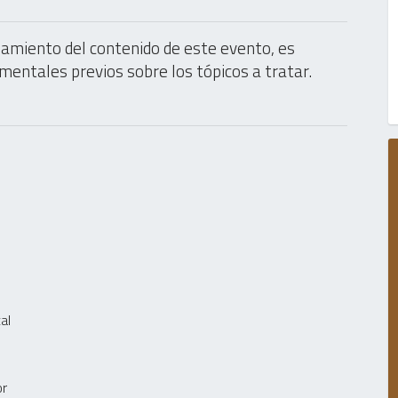
amiento del contenido de este evento, es
entales previos sobre los tópicos a tratar.
al
or