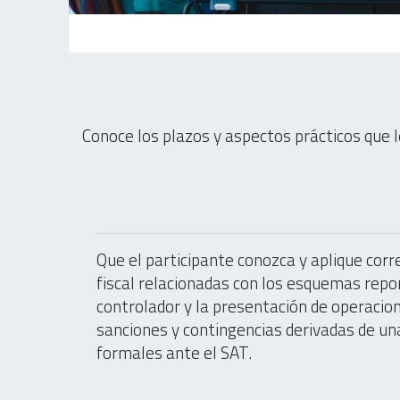
Conoce los plazos y aspectos prácticos que 
Que el participante conozca y aplique cor
fiscal relacionadas con los esquemas report
controlador y la presentación de operacione
sanciones y contingencias derivadas de u
formales ante el SAT.