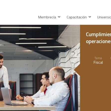
Membrecía
Capacitación
Univers
Cumplimien
operacione
Tema
Fiscal