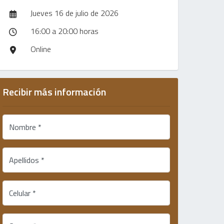
Jueves 16 de julio de 2026
16:00 a 20:00 horas
Online
Recibir más información
Nombre *
Apellidos *
Celular *