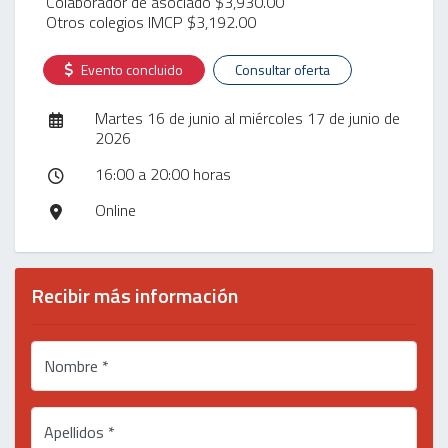
Colaborador de asociado $3,930.00
Otros colegios IMCP $3,192.00
Evento concluido
Consultar oferta
Martes 16 de junio al miércoles 17 de junio de
2026
16:00 a 20:00 horas
Online
Recibir más información
Nombre *
Apellidos *