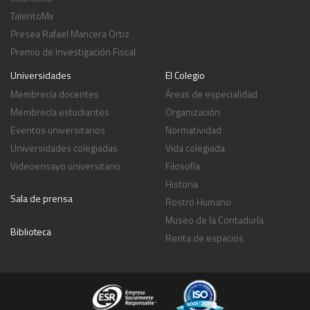
TalentoMx
Presea Rafael Mancera Ortiz
Premio de Investigación Fiscal
Universidades
El Colegio
Membrecía docentes
Áreas de especialidad
Membrecía estudiantes
Organización
Eventos universitarios
Normatividad
Universidades colegiadas
Vida colegiada
Videoensayo universitario
Filosofía
Historia
Sala de prensa
Rostro Humano
Museo de la Contaduría
Biblioteca
Renta de espacios