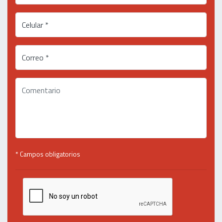
Celular *
Correo *
* Campos obligatorios