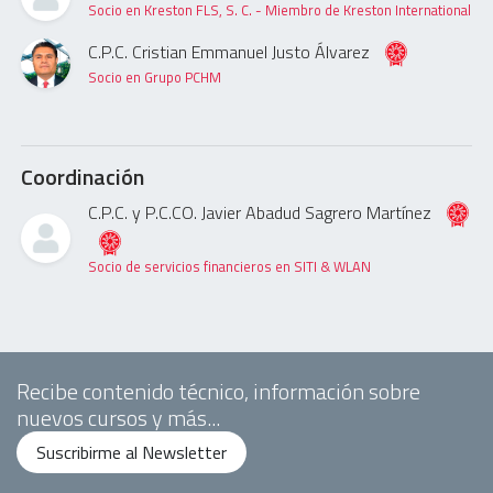
Socio en Kreston FLS, S. C. - Miembro de Kreston International
C.P.C. Cristian Emmanuel Justo Álvarez
Socio en Grupo PCHM
Coordinación
C.P.C. y P.C.CO. Javier Abadud Sagrero Martínez
Socio de servicios financieros en SITI & WLAN
Recibe contenido técnico, información sobre
nuevos cursos y más...
Suscribirme al Newsletter