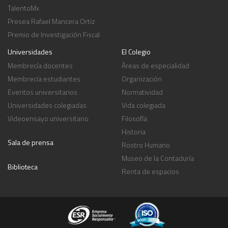
TalentoMx
Presea Rafael Mancera Ortiz
Premio de Investigación Fiscal
Universidades
El Colegio
Membrecía docentes
Áreas de especialidad
Membrecía estudiantes
Organización
Eventos universitarios
Normatividad
Universidades colegiadas
Vida colegiada
Videoensayo universitario
Filosofía
Historia
Sala de prensa
Rostro Humano
Museo de la Contaduría
Biblioteca
Renta de espacios