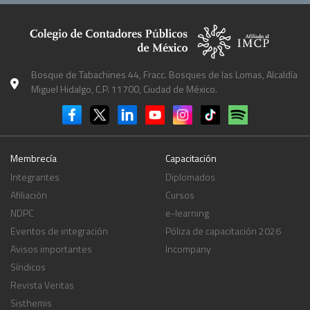
Bosque de Tabachines 44, Fracc. Bosques de las Lomas, Alcaldía
Miguel Hidalgo, C.P. 11700, Ciudad de México.
Membrecía
Capacitación
Integrantes
Diplomados
Afiliación
Cursos
NDPC
e-learning
Eventos de integración
Póliza de capacitación 2026
Avisos importantes
Incompany
Síndicos
Revista Veritas
Sisthemis