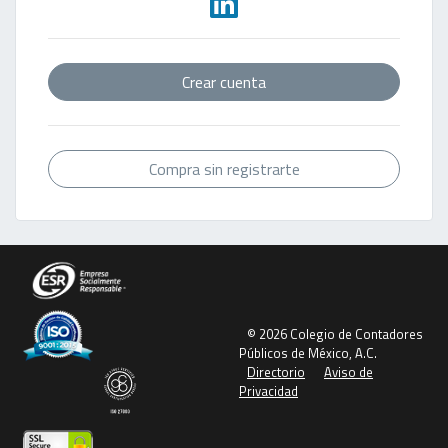
Crear cuenta
Compra sin registrarte
© 2026 Colegio de Contadores
Públicos de México, A.C.
Directorio
Aviso de
Privacidad