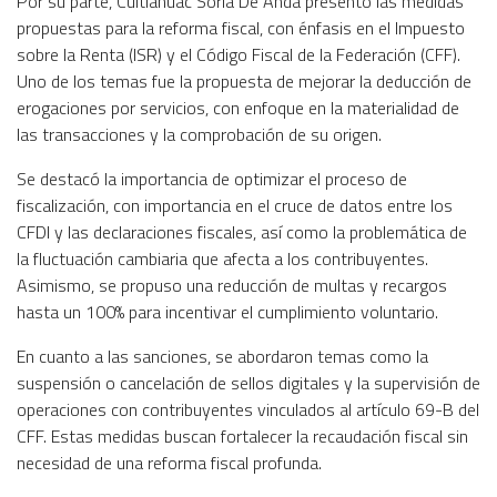
Por su parte, Cuitlahuac Soria De Anda presentó las medidas
propuestas para la reforma fiscal, con énfasis en el Impuesto
sobre la Renta (ISR) y el Código Fiscal de la Federación (CFF).
Uno de los temas fue la propuesta de mejorar la deducción de
erogaciones por servicios, con enfoque en la materialidad de
las transacciones y la comprobación de su origen.
Se destacó la importancia de optimizar el proceso de
fiscalización, con importancia en el cruce de datos entre los
CFDI y las declaraciones fiscales, así como la problemática de
la fluctuación cambiaria que afecta a los contribuyentes.
Asimismo, se propuso una reducción de multas y recargos
hasta un 100% para incentivar el cumplimiento voluntario.
En cuanto a las sanciones, se abordaron temas como la
suspensión o cancelación de sellos digitales y la supervisión de
operaciones con contribuyentes vinculados al artículo 69-B del
CFF. Estas medidas buscan fortalecer la recaudación fiscal sin
necesidad de una reforma fiscal profunda.