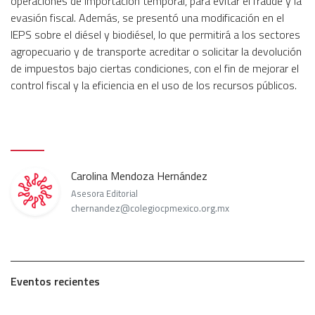
operaciones de importación temporal, para evitar el fraude y la
evasión fiscal. Además, se presentó una modificación en el
IEPS sobre el diésel y biodiésel, lo que permitirá a los sectores
agropecuario y de transporte acreditar o solicitar la devolución
de impuestos bajo ciertas condiciones, con el fin de mejorar el
control fiscal y la eficiencia en el uso de los recursos públicos.
Carolina Mendoza Hernández
Asesora Editorial
chernandez@colegiocpmexico.org.mx
Eventos recientes