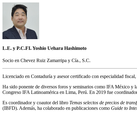
L.E. y P.C.FI. Yoshio Uehara Hashimoto
Socio en Chevez Ruiz Zamarripa y Cía., S.C.
Licenciado en Contaduría y asesor certificado con especialidad fiscal
Ha sido ponente de diversos foros y seminarios como IFA México y la 
Congreso IFA Latinoamérica en Lima, Perú. En 2019 fue coordinador
Es coordinador y coautor del libro
Temas selectos de precios de trans
(IBFD). Además, ha colaborado en publicaciones como
Guide to Inte