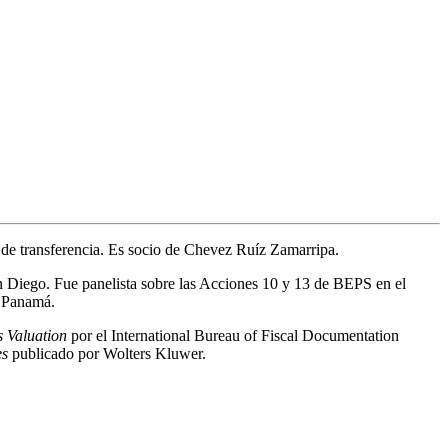
s de transferencia. Es socio de Chevez Ruíz Zamarripa.
n Diego. Fue panelista sobre las Acciones 10 y 13 de BEPS en el
, Panamá.
s Valuation
por el International Bureau of Fiscal Documentation
es
publicado por Wolters Kluwer.