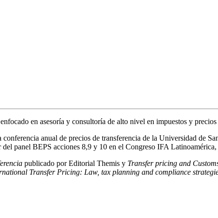
, enfocado en asesoría y consultoría de alto nivel en impuestos y precio
conferencia anual de precios de transferencia de la Universidad de Sa
 del panel BEPS acciones 8,9 y 10 en el Congreso IFA Latinoamérica
ferencia
publicado por Editorial Themis y
Transfer pricing and Custom
rnational Transfer Pricing: Law, tax planning and compliance strategi