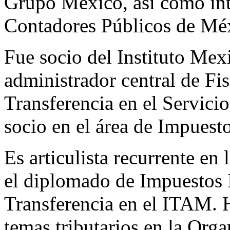
Grupo México, así como int
Contadores Públicos de Mé
Fue socio del Instituto Mex
administrador central de Fis
Transferencia en el Servici
socio en el área de Impuest
Es articulista recurrente en 
el diplomado de Impuestos I
Transferencia en el ITAM. H
temas tributarios en la Org